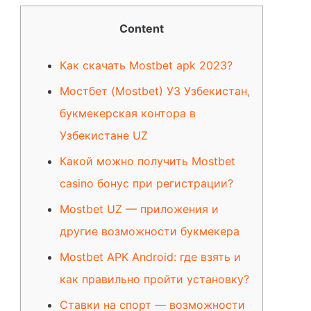
Content
Как скачать Mostbet apk 2023?
Мостбет (Mostbet) УЗ Узбекистан,
букмекерская контора в
Узбекистане UZ
Какой можно получить Mostbet
casino бонус при регистрации?
Mostbet UZ — приложения и
другие возможности букмекера
Mostbet APK Android: где взять и
как правильно пройти установку?
Ставки на спорт — возможности