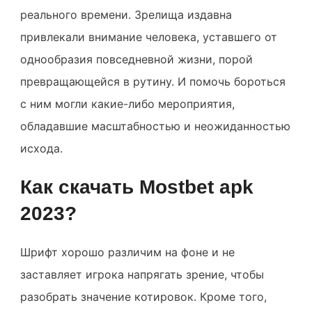
реального времени. Зрелища издавна
привлекали внимание человека, уставшего от
однообразия повседневной жизни, порой
превращающейся в рутину. И помочь бороться
с ним могли какие-либо мероприятия,
обладавшие масштабностью и неожиданностью
исхода.
Как скачать Mostbet apk
2023?
Шрифт хорошо различим на фоне и не
заставляет игрока напрягать зрение, чтобы
разобрать значение котировок. Кроме того,