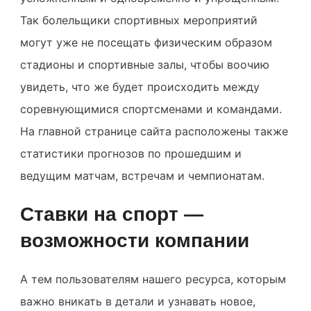
Так болельщики спортивных мероприятий
могут уже не посещать физическим образом
стадионы и спортивные залы, чтобы воочию
увидеть, что же будет происходить между
соревнующимися спортсменами и командами.
На главной странице сайта расположены также
статистики прогнозов по прошедшим и
ведущим матчам, встречам и чемпионатам.
Ставки на спорт —
возможности компании
А тем пользователям нашего ресурса, которым
важно вникать в детали и узнавать новое,