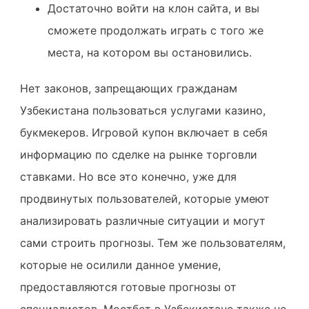
Достаточно войти на клон сайта, и вы
сможете продолжать играть с того же
места, на котором вы остановились.
Нет законов, запрещающих гражданам
Узбекистана пользоваться услугами казино,
букмекеров. Игровой купон включает в себя
информацию по сделке на рынке торговли
ставками. Но все это конечно, уже для
продвинутых пользователей, которые умеют
анализировать различные ситуации и могут
сами строить прогнозы. Тем же пользователям,
которые не осилили данное умение,
предоставляются готовые прогнозы от
специалистов. Мостбет в Узбекистане также не