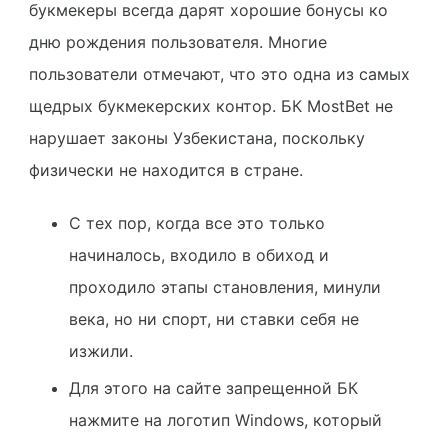
букмекеры всегда дарят хорошие бонусы ко
дню рождения пользователя. Многие
пользователи отмечают, что это одна из самых
щедрых букмекерских контор. БК MostBet не
нарушает законы Узбекистана, поскольку
физически не находится в стране.
С тех пор, когда все это только
начиналось, входило в обиход и
проходило этапы становления, минули
века, но ни спорт, ни ставки себя не
изжили.
Для этого на сайте запрещенной БК
нажмите на логотип Windows, который