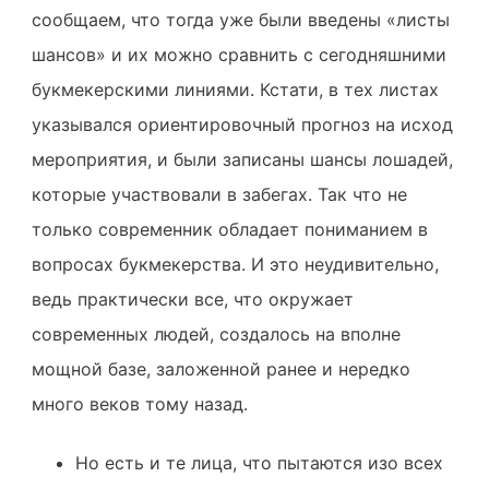
сообщаем, что тогда уже были введены «листы
шансов» и их можно сравнить с сегодняшними
букмекерскими линиями. Кстати, в тех листах
указывался ориентировочный прогноз на исход
мероприятия, и были записаны шансы лошадей,
которые участвовали в забегах. Так что не
только современник обладает пониманием в
вопросах букмекерства. И это неудивительно,
ведь практически все, что окружает
современных людей, создалось на вполне
мощной базе, заложенной ранее и нередко
много веков тому назад.
Но есть и те лица, что пытаются изо всех