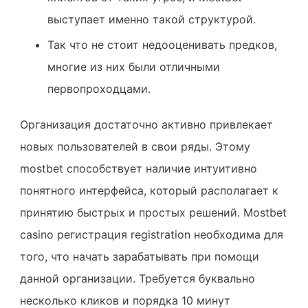
выступает именно такой структурой.
Так что не стоит недооценивать предков,
многие из них были отличными
первопроходцами.
Организация достаточно активно привлекает
новых пользователей в свои ряды. Этому
mostbet способствует наличие интуитивно
понятного интерфейса, который располагает к
принятию быстрых и простых решений. Mostbet
casino регистрация registration необходима для
того, что начать зарабатывать при помощи
данной организации. Требуется буквально
несколько кликов и порядка 10 минут