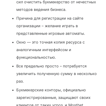
сил очистить букмекерство от нечестных
методов ведения бизнеса.
Причина для регистрации на сайте
организации – желание играть в
представленные игровые автоматы.
Окно — это точная копия ресурса с
аналогичным интерфейсом и
функциональностью.
Все предельно просто – потребуется
увеличить полученную сумму в несколько
раз.
Букмекерские конторы, официально
зарегистрированные, защищают своих
клиентов от таких угроз, и Mostbet