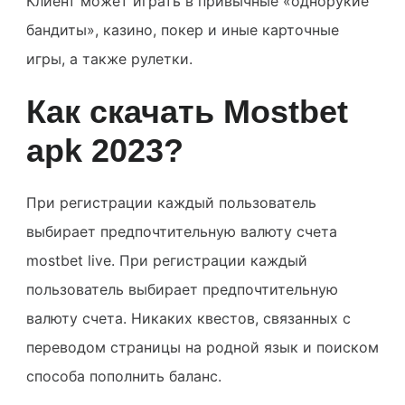
Клиент может играть в привычные «однорукие
бандиты», казино, покер и иные карточные
игры, а также рулетки.
Как скачать Mostbet
apk 2023?
При регистрации каждый пользователь
выбирает предпочтительную валюту счета
mostbet live. При регистрации каждый
пользователь выбирает предпочтительную
валюту счета. Никаких квестов, связанных с
переводом страницы на родной язык и поиском
способа пополнить баланс.