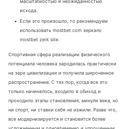
масштабностью и неожиданностью
исхода.
Если это произошло, то рекомендуем
использовать mostbet com зеркало
mostbet zerk site.
Спортивная сфера реализации физического
потенциала человека зародилась практически
на заре цивилизации и получила широченное
распространение. С тех пор, когда все это
только начиналось, входило в обиход и
проходило этапы становления, минули века, но
ни спорт, ни ставки себя не изжили. Разве что,
все модернизируется и становится более
усложненным и одновременно и упрощенным.