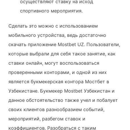
осуществляют ставку на исход
спортивного мероприятия.
Сделать это можно с использованием
мобильного устройства, ведь достаточно
скачать приложение Mostbet UZ. Пользователи,
которые выбрали для себя такое занятие, как
ставки онлайн, могут воспользоваться
проверенными конторами, и одной из них
является букмекерская контора Мостбет в
Узбекистане. Букмекер Mostbet Узбекистан и
данное обстоятельство также учел и побалует
своих клиентов разнообразием событий,
мероприятий, разбегом ставок и
коэффициентов. Разобраться с таким