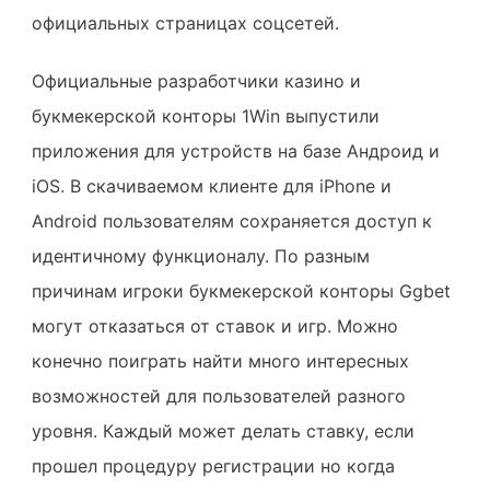
официальных страницах соцсетей.
Официальные разработчики казино и
букмекерской конторы 1Win выпустили
приложения для устройств на базе Андроид и
iOS. В скачиваемом клиенте для iPhone и
Android пользователям сохраняется доступ к
идентичному функционалу. По разным
причинам игроки букмекерской конторы Ggbet
могут отказаться от ставок и игр. Можно
конечно поиграть найти много интересных
возможностей для пользователей разного
уровня. Каждый может делать ставку, если
прошел процедуру регистрации но когда