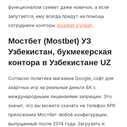
функционалом сумеет даже новичок, а если
запутается, ему всегда придут на помощь
сотрудники конторы
mostbet o’ynash
.
Мостбет (Mostbet) УЗ
Узбекистан, букмекерская
контора в Узбекистане UZ
Согласно политике магазина Google, софт для
азартных игр на реальные деньги БК с
международными лицензиями запрещен. Это
значит, что вы можете скачать на телефон APK
приложение Мостбет любой конфигурации,
выпущенный после 2014 года. Загрузить и