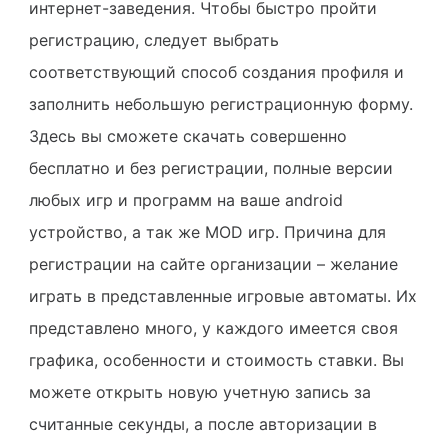
интернет-заведения. Чтобы быстро пройти
регистрацию, следует выбрать
соответствующий способ создания профиля и
заполнить небольшую регистрационную форму.
Здесь вы сможете скачать совершенно
бесплатно и без регистрации, полные версии
любых игр и программ на ваше android
устройство, а так же MOD игр. Причина для
регистрации на сайте организации – желание
играть в представленные игровые автоматы. Их
представлено много, у каждого имеется своя
графика, особенности и стоимость ставки. Вы
можете открыть новую учетную запись за
считанные секунды, а после авторизации в