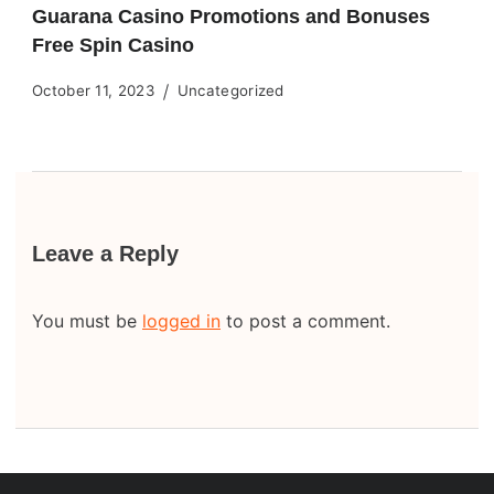
Guarana Casino Promotions and Bonuses
Free Spin Casino
October 11, 2023
Uncategorized
Leave a Reply
You must be
logged in
to post a comment.