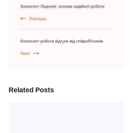
Космолот Ліцензія: основа надійної роботи
Navigation
Previous
Космолот робота відгуки від співробітників
Next
Related Posts