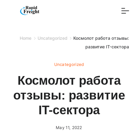
Skip
to
content
Home
Uncategorized
Космолот работа отзывы:
развитие IT-сектора
Uncategorized
Космолот работа
отзывы: развитие
IT-сектора
May 11, 2022