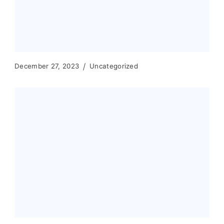
December 27, 2023
Uncategorized