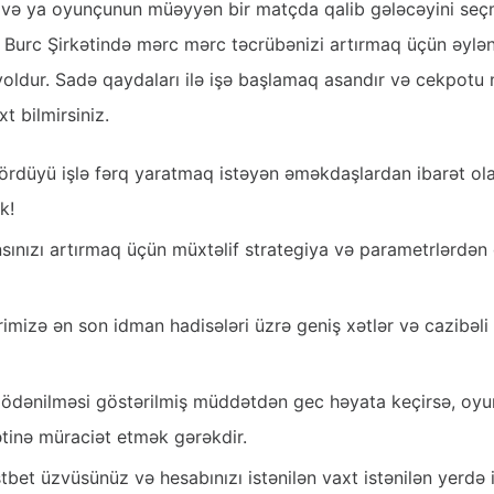
və ya oyunçunun müəyyən bir matçda qalib gələcəyini seçm
Burc Şirkətində mərc mərc təcrübənizi artırmaq üçün əylən
yoldur. Sadə qaydaları ilə işə başlamaq asandır və cekpotu
xt bilmirsiniz.
ördüyü işlə fərq yaratmaq istəyən əməkdaşlardan ibarət 
k!
ınızı artırmaq üçün müxtəlif strategiya və parametrlərdən 
rimizə ən son idman hadisələri üzrə geniş xətlər və cazibəli 
ödənilməsi göstərilmiş müddətdən gec həyata keçirsə, oy
tinə müraciət etmək gərəkdir.
tbet üzvüsünüz və hesabınızı istənilən vaxt istənilən yerdə 