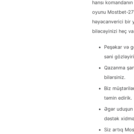
hansı komandanın 
oyunu Mostbet-27 
həyəcanverici bir 
biləcəyinizi heç va
Peşəkar və g
səni gözləyiri
Qazanma şans
bilərsiniz.
Biz müştərilə
təmin edirik.
Əgər uduşun 
dəstək xidmə
Siz artıq Mos