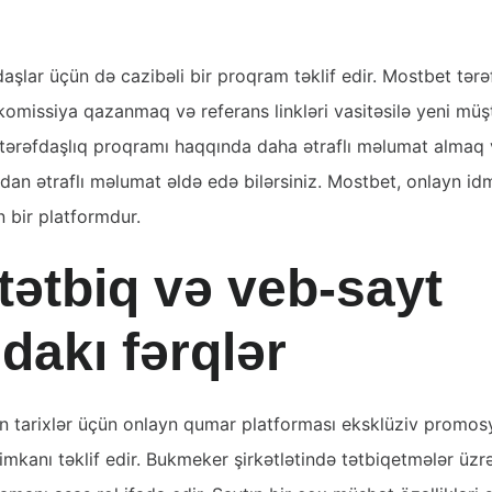
aşlar üçün də cazibəli bir proqram təklif edir. Mostbet tə
 komissiya qazanmaq və referans linkləri vasitəsilə yeni mü
ərəfdaşlıq proqramı haqqında daha ətraflı məlumat almaq
radan ətraflı məlumat əldə edə bilərsiniz. Mostbet, onlayn i
n bir platformdur.
tətbiq və veb-sayt
dakı fərqlər
n tarixlər üçün onlayn qumar platforması eksklüziv promos
imkanı təklif edir. Bukmeker şirkətlətində tətbiqetmələr üzrə