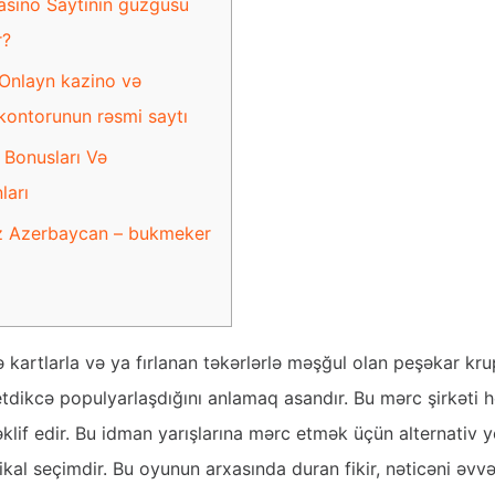
asino Saytının güzgüsü
r?
Onlayn kazino və
ontorunun rəsmi saytı
Bonusları Və
ları
z Azerbaycan – bukmeker
 kartlarla və ya fırlanan təkərlərlə məşğul olan peşəkar krupi
etdikcə populyarlaşdığını anlamaq asandır. Bu mərc şirkəti
klif edir. Bu idman yarışlarına mərc etmək üçün alternativ y
ikal seçimdir. Bu oyunun arxasında duran fikir, nəticəni əv