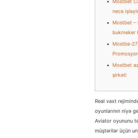
Mostbet C
necə işləyi
Mostbet – 
bukmeker k
Mostbe-27 
Promosyon
Mostbet a
şirkəti
Real vaxt rejimində
oyunlarının niyə g
Aviator oyununu tə
müştərilər üçün un