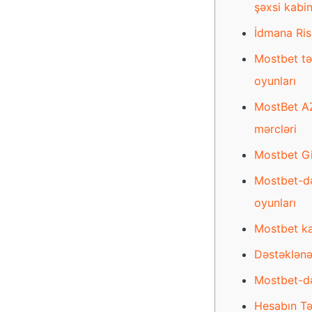
şəxsi kabi
İdmana Ris
Mostbet tə
oyunları
MostBet A
mərcləri
Mostbet Gi
Mostbet-d
oyunları
Mostbet k
Dəstəklənə
Mostbet-d
Hesabın Tə