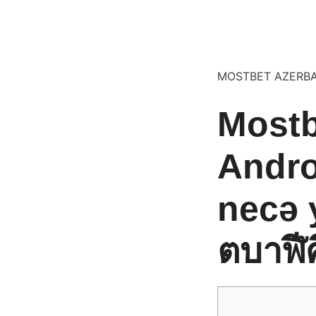
MOSTBET AZERB
Mostb
Andro
necə 
ตบาฬี