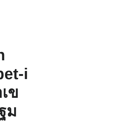
n
et-i
าเข
ปฐม