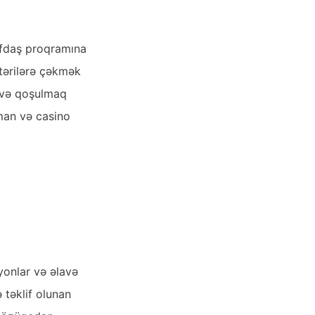
rəfdaş proqramına
ştərilərə çəkmək
 və qoşulmaq
dman və casino
yonlar və əlavə
 təklif olunan