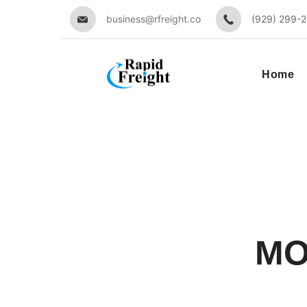
Skip
business@rfreight.co
(929) 299-
to
content
Home
MO