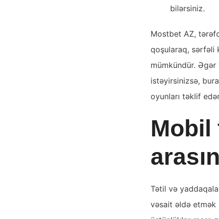
bilərsiniz.
Mostbet AZ, tərəfd
qoşularaq, sərfəli
mümkündür. Əgər t
istəyirsinizsə, bu
oyunları təklif edə
Mobil 
arasın
Tətil və yaddaqala
vəsait əldə etmək 