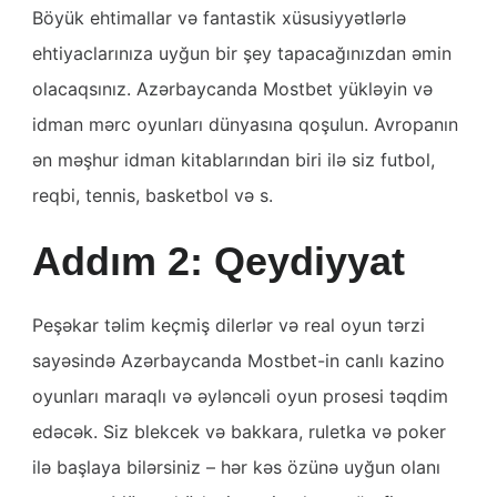
Böyük ehtimallar və fantastik xüsusiyyətlərlə
ehtiyaclarınıza uyğun bir şey tapacağınızdan əmin
olacaqsınız. Azərbaycanda Mostbet yükləyin və
idman mərc oyunları dünyasına qoşulun. Avropanın
ən məşhur idman kitablarından biri ilə siz futbol,
reqbi, tennis, basketbol və s.
Addım 2: Qeydiyyat
Peşəkar təlim keçmiş dilerlər və real oyun tərzi
sayəsində Azərbaycanda Mostbet-in canlı kazino
oyunları maraqlı və əyləncəli oyun prosesi təqdim
edəcək. Siz blekcek və bakkara, ruletka və poker
ilə başlaya bilərsiniz – hər kəs özünə uyğun olanı