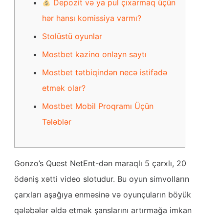
Depozit və ya pul çıxarmaq üçün
hər hansı komissiya varmı?
Stolüstü oyunlar
Mostbet kazino onlayn saytı
Mostbet tətbiqindən necə istifadə
etmək olar?
Mostbet Mobil Proqramı Üçün
Tələblər
Gonzo’s Quest NetEnt-dən maraqlı 5 çarxlı, 20
ödəniş xətti video slotudur. Bu oyun simvolların
çarxları aşağıya enməsinə və oyunçuların böyük
qələbələr əldə etmək şanslarını artırmağa imkan