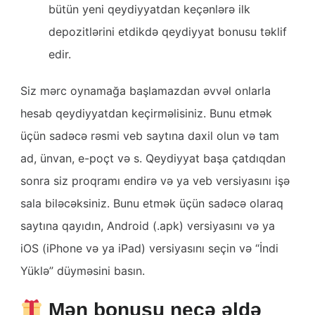
bütün yeni qeydiyyatdan keçənlərə ilk
depozitlərini etdikdə qeydiyyat bonusu təklif
edir.
Siz mərc oynamağa başlamazdan əvvəl onlarla
hesab qeydiyyatdan keçirməlisiniz. Bunu etmək
üçün sadəcə rəsmi veb saytına daxil olun və tam
ad, ünvan, e-poçt və s. Qeydiyyat başa çatdıqdan
sonra siz proqramı endirə və ya veb versiyasını işə
sala biləcəksiniz. Bunu etmək üçün sadəcə olaraq
saytına qayıdın, Android (.apk) versiyasını və ya
iOS (iPhone və ya iPad) versiyasını seçin və “İndi
Yüklə” düyməsini basın.
Mən bonusu necə əldə