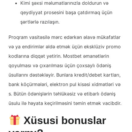
Kimi şəxsi məlumatlarınızla doldurun və
qeydiyyat prosesini başa çatdırmaq üçün
şərtlərlə razılaşın.
Proqram vasitəsilə mərc edərkən əlavə mükafatlar
və ya endirimlər əldə etmək üçün eksklüziv promo
kodlarına diqqət yetirin. Mostbet əmanətlərin
qoyulması və çıxarılması üçün çoxsaylı ödəniş
üsullarını dəstəkləyir. Bunlara kredit/debet kartları,
bank köçürmələri, elektron pul kisəsi xidmətləri və
s. Bütün ödənişlərin təhlükəsiz və etibarlı ödəniş
üsulu ilə həyata keçirilməsini təmin etmək vacibdir.
Xüsusi bonuslar