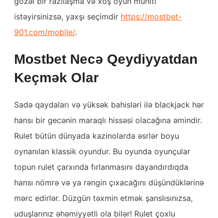
gözəl bir razılaşma və xoş oyun mühiti
istəyirsinizsə, yaxşı seçimdir
https://mostbet-
901.com/mobile/
.
Mostbet Necə Qeydiyyatdan
Keçmək Olar
Sadə qaydaları və yüksək bahisləri ilə blackjack hər
hansı bir gecənin maraqlı hissəsi olacağına əmindir.
Rulet bütün dünyada kazinolarda əsrlər boyu
oynanılan klassik oyundur. Bu oyunda oyunçular
topun rulet çarxında fırlanmasını dayandırdıqda
hansı nömrə və ya rəngin çıxacağını düşündüklərinə
mərc edirlər. Düzgün təxmin etmək şanslısınızsa,
uduşlarınız əhəmiyyətli ola bilər! Rulet çoxlu