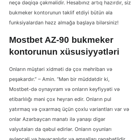
neçə dəqiqə çəkməlidir. Hesabınız artıq hazırdır, siz
bukmeker kontorunun təklif etdiyi bütün əla
funksiyalardan həzz almağa başlaya bilərsiniz!
Mostbet AZ-90 bukmeker
kontorunun xüsusiyyətləri
Onların müştəri xidməti də çox mehriban və
peşəkardır.” – Amin. “Mən bir müddətdir ki,
Mostbet-də oynayıram və onların keyfiyyəti və
etibarlılığı məni çox heyran edir. Onların pul
yatırmaq və çıxarmaq üçün çoxlu variantları var və
onlar Azərbaycan manatı ilə yanaşı digər
valyutaları da qəbul edirlər. Onların oyunları
əyləncəli və həyəcanlıdır və əmsalları rəqabətlidir.