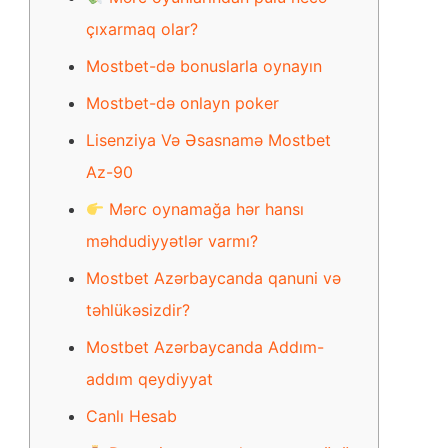
çıxarmaq olar?
Mostbet-də bonuslarla oynayın
Mostbet-də onlayn poker
Lisenziya Və Əsasnamə Mostbet
Az-90
Mərc oynamağa hər hansı
məhdudiyyətlər varmı?
Mostbet Azərbaycanda qanuni və
təhlükəsizdir?
Mostbet Azərbaycanda Addım-
addım qeydiyyat
Canlı Hesab