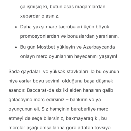
çalışmışıq ki, bütün əsas məqamlardan
xəbərdar olasınız.
Daha yaxşı mərc təcrübələri üçün böyük
promosyonlardan və bonuslardan yararlanın.
Bu gün Mostbet yükləyin və Azərbaycanda
onlayn mərc oyunlarının həyəcanını yaşayın!
Sadə qaydaları və yüksək stavkaları ilə bu oyunun
niyə əsrlər boyu sevimli olduğunu başa düşmək
asandır. Baccarat-da siz iki əldən hansının qalib
gələcəyinə mərc edirsiniz – bankirin və ya
oyunçunun əli. Siz həmçinin bərabərliyə mərc
etməyi də seçə bilərsiniz, baxmayaraq ki, bu
mərclər aşağı əmsallarına görə adətən tövsiyə