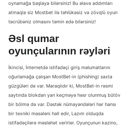
oynamağa başlaya bilərsiniz! Bu əlavə addımları
atmaqla siz Mostbet ilə təhlükəsiz və zövqlü oyun
təcrübəniz olmasını təmin edə bilərsiniz!
Əsl qumar
oyunçularının rəyləri
İkincisi, İnternetdə istifadəçi giriş məlumatlarını
oğurlamağa çalışan MostBet-in (phishing) saxta
güzgüləri də var. Maraqlıdır ki, MostBet-in rəsmi
saytında blokdan yan keçməyə həsr olunmuş bütöv
bir bölmə də var. Dəstək nümayəndələri hər hansı
bir texniki məsələni həll edir, Lazım olduqda
istifadəçilərə məsləhət verirlər. Oyunçunun kazino,