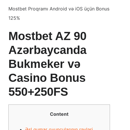
Mostbet Proqramı Android və iOS üçün Bonus
125%
Mostbet AZ 90
Azərbaycanda
Bukmeker və
Casino Bonus
550+250FS
Content
Əsl qumar oyunçularının rəyləri