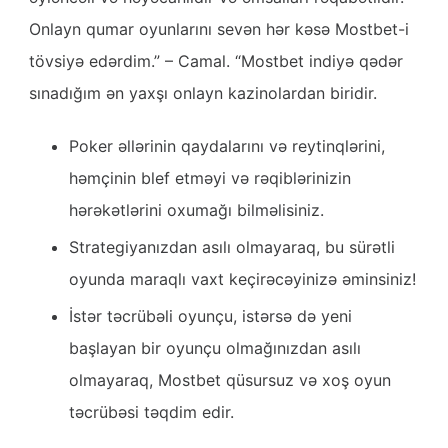
Onlayn qumar oyunlarını sevən hər kəsə Mostbet-i
tövsiyə edərdim.” – Camal. “Mostbet indiyə qədər
sınadığım ən yaxşı onlayn kazinolardan biridir.
Poker əllərinin qaydalarını və reytinqlərini,
həmçinin blef etməyi və rəqiblərinizin
hərəkətlərini oxumağı bilməlisiniz.
Strategiyanızdan asılı olmayaraq, bu sürətli
oyunda maraqlı vaxt keçirəcəyinizə əminsiniz!
İstər təcrübəli oyunçu, istərsə də yeni
başlayan bir oyunçu olmağınızdan asılı
olmayaraq, Mostbet qüsursuz və xoş oyun
təcrübəsi təqdim edir.