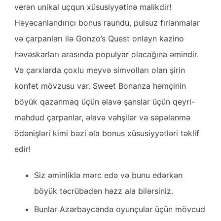
verən unikal uçqun xüsusiyyətinə malikdir!
Həyəcanlandırıcı bonus raundu, pulsuz fırlanmalar
və çarpanları ilə Gonzo’s Quest onlayn kazino
həvəskarları arasında populyar olacağına əmindir.
Və çarxlarda çoxlu meyvə simvolları olan şirin
konfet mövzusu var. Sweet Bonanza həmçinin
böyük qazanmaq üçün əlavə şanslar üçün qeyri-
məhdud çarpanlar, əlavə vəhşilər və səpələnmə
ödənişləri kimi bəzi əla bonus xüsusiyyətləri təklif
edir!
Siz əminliklə mərc edə və bunu edərkən
böyük təcrübədən həzz ala bilərsiniz.
Bunlar Azərbaycanda oyunçular üçün mövcud