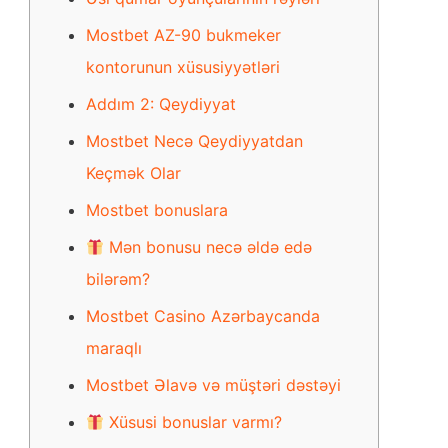
Mostbet AZ-90 bukmeker
kontorunun xüsusiyyətləri
Addım 2: Qeydiyyat
Mostbet Necə Qeydiyyatdan
Keçmək Olar
Mostbet bonuslara
Mən bonusu necə əldə edə
bilərəm?
Mostbet Casino Azərbaycanda
maraqlı
Mostbet Əlavə və müştəri dəstəyi
Xüsusi bonuslar varmı?