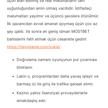
üçün elan edilmiş və real məlumatların tam
uyğunluğundan əmin olmaq vacibdir. İstifadəçi
məlumatları yayılmır və üçüncü şəxslərə ötürülmür.
İlk qazancdan əvvəl əmanət qoymaq üçün çox az
şey qalıb. Və sonra ən geniş idman MOSTBET
bahislərini fəth etmək üçün cəsarətlə gedin!
https://hevngame.com/yukle/
Doğrulama zamanı oyunçunun pul çıxarması
bloklanır.
Lakin o, proqramlardan daha yavaş işləyir və
barmaq izi ilə giriş ilə trafikə qənaət etmir.
Kazino yalnız lisenziyalı provayderlərlə
əməkdaşlıq edir.