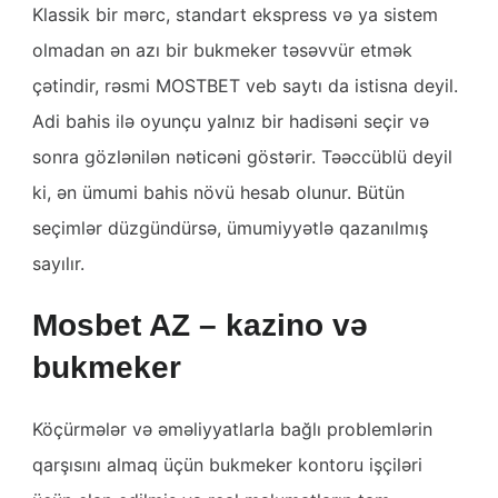
Klassik bir mərc, standart ekspress və ya sistem
olmadan ən azı bir bukmeker təsəvvür etmək
çətindir, rəsmi MOSTBET veb saytı da istisna deyil.
Adi bahis ilə oyunçu yalnız bir hadisəni seçir və
sonra gözlənilən nəticəni göstərir. Təəccüblü deyil
ki, ən ümumi bahis növü hesab olunur. Bütün
seçimlər düzgündürsə, ümumiyyətlə qazanılmış
sayılır.
Mosbet AZ – kazino və
bukmeker
Köçürmələr və əməliyyatlarla bağlı problemlərin
qarşısını almaq üçün bukmeker kontoru işçiləri