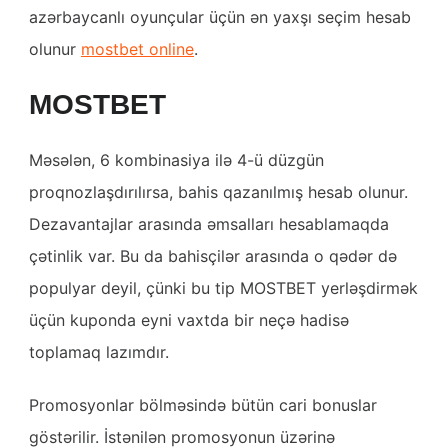
azərbaycanlı oyunçular üçün ən yaxşı seçim hesab
olunur
mostbet online
.
MOSTBET
Məsələn, 6 kombinasiya ilə 4-ü düzgün
proqnozlaşdırılırsa, bahis qazanılmış hesab olunur.
Dezavantajlar arasında əmsalları hesablamaqda
çətinlik var. Bu da bahisçilər arasında o qədər də
populyar deyil, çünki bu tip MOSTBET yerləşdirmək
üçün kuponda eyni vaxtda bir neçə hadisə
toplamaq lazımdır.
Promosyonlar bölməsində bütün cari bonuslar
göstərilir. İstənilən promosyonun üzərinə