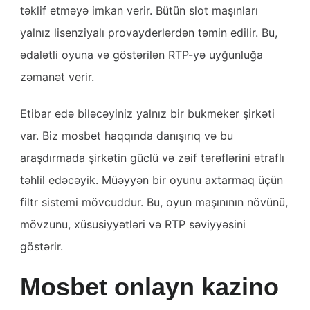
təklif etməyə imkan verir. Bütün slot maşınları
yalnız lisenziyalı provayderlərdən təmin edilir. Bu,
ədalətli oyuna və göstərilən RTP-yə uyğunluğa
zəmanət verir.
Etibar edə biləcəyiniz yalnız bir bukmeker şirkəti
var. Biz mosbet haqqında danışırıq və bu
araşdırmada şirkətin güclü və zəif tərəflərini ətraflı
təhlil edəcəyik. Müəyyən bir oyunu axtarmaq üçün
filtr sistemi mövcuddur. Bu, oyun maşınının növünü,
mövzunu, xüsusiyyətləri və RTP səviyyəsini
göstərir.
Mosbet onlayn kazino