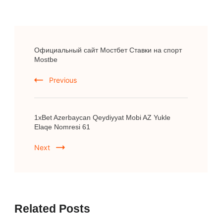
Post
Официальный сайт Мостбет Ставки на спорт
Navigation
Mostbe
Previous
1xBet Azerbaycan Qeydiyyat Mobi AZ Yukle
Elaqe Nomresi 61
Next
Related Posts