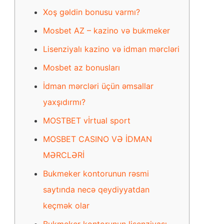
Xoş gəldin bonusu varmı?
Mosbet AZ – kazino və bukmeker
Lisenziyalı kazino və idman mərcləri
Mosbet az bonusları
İdman mərcləri üçün əmsallar
yaxşıdırmı?
MOSTBET vİrtual sport
MOSBET CASINO VƏ İDMAN
MƏRCLƏRİ
Bukmeker kontorunun rəsmi
saytında necə qeydiyyatdan
keçmək olar
Bukmeker kontorunun lisenziyası