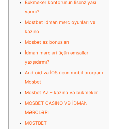
Bukmeker kontorunun lisenziyası
varmı?
Mostbet idman mərc oyunları və
kazino
Mosbet az bonusları
İdman mərcləri üçün əmsallar
yaxşıdırmı?
Android və İOS üçün mobil proqram
Mosbet
Mosbet AZ – kazino və bukmeker
MOSBET CASINO VƏ İDMAN
MƏRCLƏRİ
MOSTBET