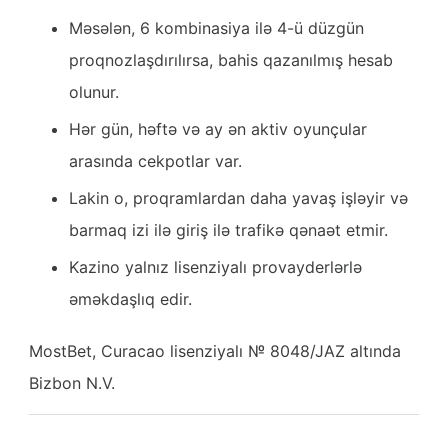
Məsələn, 6 kombinasiya ilə 4-ü düzgün
proqnozlaşdırılırsa, bahis qazanılmış hesab
olunur.
Hər gün, həftə və ay ən aktiv oyunçular
arasında cekpotlar var.
Lakin o, proqramlardan daha yavaş işləyir və
barmaq izi ilə giriş ilə trafikə qənaət etmir.
Kazino yalnız lisenziyalı provayderlərlə
əməkdaşlıq edir.
MostBet, Curacao lisenziyalı № 8048/JAZ altında
Bizbon N.V.