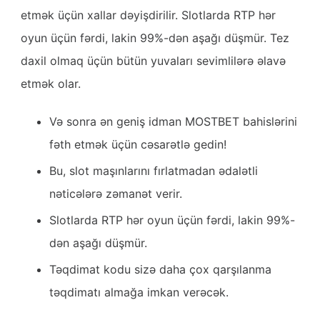
etmək üçün xallar dəyişdirilir. Slotlarda RTP hər
oyun üçün fərdi, lakin 99%-dən aşağı düşmür. Tez
daxil olmaq üçün bütün yuvaları sevimlilərə əlavə
etmək olar.
Və sonra ən geniş idman MOSTBET bahislərini
fəth etmək üçün cəsarətlə gedin!
Bu, slot maşınlarını fırlatmadan ədalətli
nəticələrə zəmanət verir.
Slotlarda RTP hər oyun üçün fərdi, lakin 99%-
dən aşağı düşmür.
Təqdimat kodu sizə daha çox qarşılanma
təqdimatı almağa imkan verəcək.