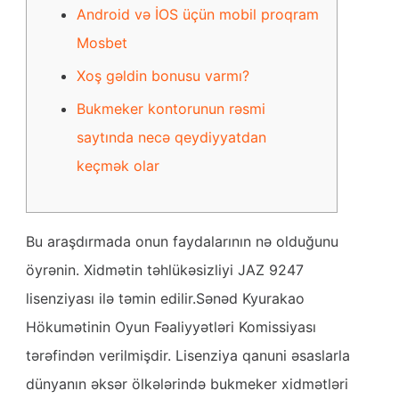
Android və İOS üçün mobil proqram
Mosbet
Xoş gəldin bonusu varmı?
Bukmeker kontorunun rəsmi
saytında necə qeydiyyatdan
keçmək olar
Bu araşdırmada onun faydalarının nə olduğunu
öyrənin. Xidmətin təhlükəsizliyi JAZ 9247
lisenziyası ilə təmin edilir.Sənəd Kyurakao
Hökumətinin Oyun Fəaliyyətləri Komissiyası
tərəfindən verilmişdir. Lisenziya qanuni əsaslarla
dünyanın əksər ölkələrində bukmeker xidmətləri