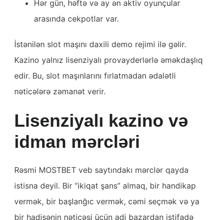
Hər gün, həftə və ay ən aktiv oyunçular
arasında cekpotlar var.
İstənilən slot maşını daxili demo rejimi ilə gəlir.
Kazino yalnız lisenziyalı provayderlərlə əməkdaşlıq
edir. Bu, slot maşınlarını fırlatmadan ədalətli
nəticələrə zəmanət verir.
Lisenziyalı kazino və
idman mərcləri
Rəsmi MOSTBET veb saytındakı mərclər qayda
istisna deyil. Bir “ikiqat şans” almaq, bir handikap
vermək, bir başlanğıc vermək, cəmi seçmək və ya
bir hadisənin nəticəsi üçün adi bazardan istifadə