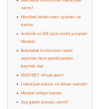
varmı?
Mostbet idman mərc oyunları və
kazino
Android və İOS üçün mobil proqram
Mosbet
Bukmeker kontorunun rəsmi
saytında necə qeydiyyatdan
keçmək olar
MOSTBET vİrtual sport
Lisenziyalı kazino və idman mərcləri
Mosbet onlayn kazino
Xoş gəldin bonusu varmı?