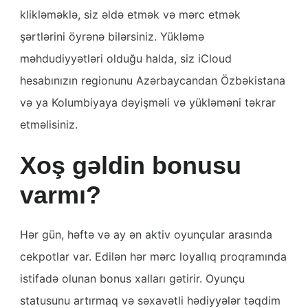
klikləməklə, siz əldə etmək və mərc etmək
şərtlərini öyrənə bilərsiniz. Yükləmə
məhdudiyyətləri olduğu halda, siz iCloud
hesabınızın regionunu Azərbaycandan Özbəkistana
və ya Kolumbiyaya dəyişməli və yükləməni təkrar
etməlisiniz.
Xoş gəldin bonusu
varmı?
Hər gün, həftə və ay ən aktiv oyunçular arasında
cekpotlar var. Edilən hər mərc loyallıq proqramında
istifadə olunan bonus xalları gətirir. Oyunçu
statusunu artırmaq və səxavətli hədiyyələr təqdim