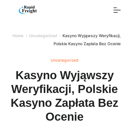
Skip
to
content
Home
Uncategorized
Kasyno Wyjąwszy Weryfikacji,
Polskie Kasyno Zapłata Bez Ocenie
Uncategorized
Kasyno Wyjąwszy
Weryfikacji, Polskie
Kasyno Zapłata Bez
Ocenie