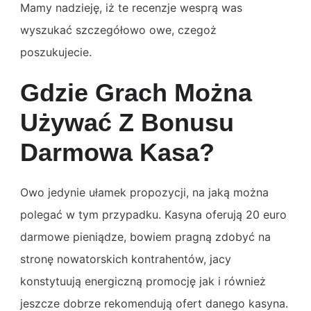
Mamy nadzieję, iż te recenzje wesprą was
wyszukać szczegółowo owe, czegoż
poszukujecie.
Gdzie Grach Można
Używać Z Bonusu
Darmowa Kasa?
Owo jedynie ułamek propozycji, na jaką można
polegać w tym przypadku. Kasyna oferują 20 euro
darmowe pieniądze, bowiem pragną zdobyć na
stronę nowatorskich kontrahentów, jacy
konstytuują energiczną promocję jak i również
jeszcze dobrze rekomendują ofert danego kasyna.