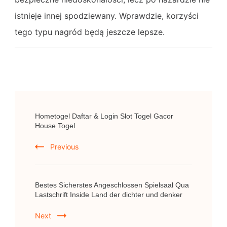
istnieje innej spodziewany. Wprawdzie, korzyści
tego typu nagród będą jeszcze lepsze.
Post
Hometogel Daftar & Login Slot Togel Gacor
Navigation
House Togel
Previous
Bestes Sicherstes Angeschlossen Spielsaal Qua
Lastschrift Inside Land der dichter und denker
Next