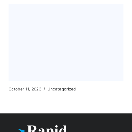
October 11, 2023
Uncategorized