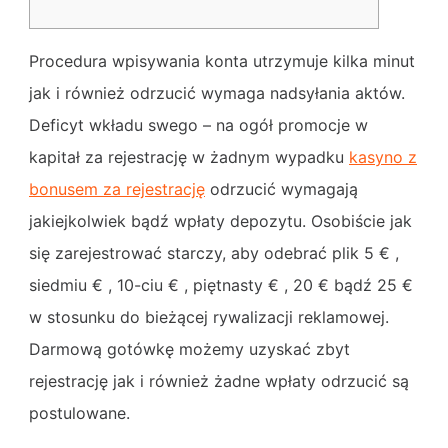
Procedura wpisywania konta utrzymuje kilka minut
jak i również odrzucić wymaga nadsyłania aktów.
Deficyt wkładu swego – na ogół promocje w
kapitał za rejestrację w żadnym wypadku
kasyno z
bonusem za rejestrację
odrzucić wymagają
jakiejkolwiek bądź wpłaty depozytu. Osobiście jak
się zarejestrować starczy, aby odebrać plik 5 € ,
siedmiu € , 10-ciu € , piętnasty € , 20 € bądź 25 €
w stosunku do bieżącej rywalizacji reklamowej.
Darmową gotówkę możemy uzyskać zbyt
rejestrację jak i również żadne wpłaty odrzucić są
postulowane.