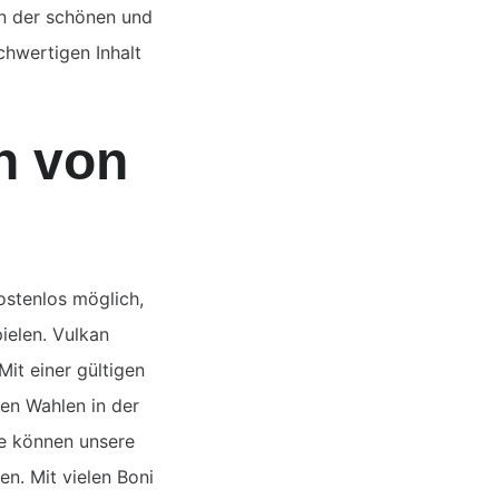
on der schönen und
chwertigen Inhalt
n von
ostenlos möglich,
ielen. Vulkan
it einer gültigen
ten Wahlen in der
ie können unsere
n. Mit vielen Boni