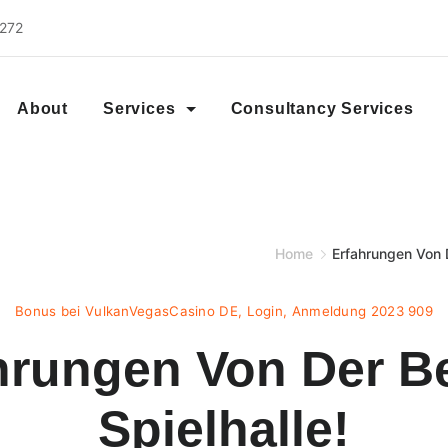
2272
About
Services
Consultancy Services
Home
Erfahrungen Von D
Bonus bei VulkanVegasCasino DE, Login, Anmeldung 2023 909
hrungen Von Der B
Spielhalle!