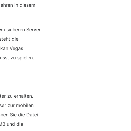
Jahren in diesem
em sicheren Server
steht die
ulkan Vegas
usst zu spielen.
er zu erhalten.
ser zur mobilen
nen Sie die Datei
MB und die