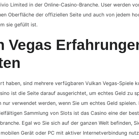
vio Limited in der Online-Casino-Branche. User werden v
en Oberfläche der offiziellen Seite und auch von jedem ho
 sie gefüllt ist.
n Vegas Erfahrunge
ten
ärt haben, sind mehrere verfügbaren Vulkan Vegas-Spiele k
sino ist die Seite darauf ausgerichtet, um echtes Geld zu sp
 nur verwendet werden, wenn Sie um echtes Geld spielen. M
ielfältigen Sammlung von Slots ist das Casino eine der bes
lbranche. Egal wo Sie sich auf der ganzen Welt befinden, S
mobilen Gerät oder PC mit aktiver Internetverbindung nutze