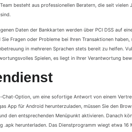
eam besteht aus professionellen Beratern, die seit vielen 
 sind.
genen Daten der Bankkarten werden über PCI DSS auf ein
l Sie Fragen oder Probleme bei Ihren Transaktionen haben, 
nbetreuung in mehreren Sprachen stets bereit zu helfen. V
wortungsvolles Spielen, es liegt in Ihrer Verantwortung bew
ndienst
e-Chat-Option, um eine sofortige Antwort von einem Vertret
as App für Android herunterzuladen, müssen Sie den Brow
und den entsprechenden Menüpunkt aktivieren. Danach kön
ng .apk herunterladen. Das Dienstprogramm wiegt etwa 16 