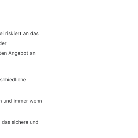
i riskiert an das
der
iten Angebot an
schiedliche
en und immer wenn
r das sichere und