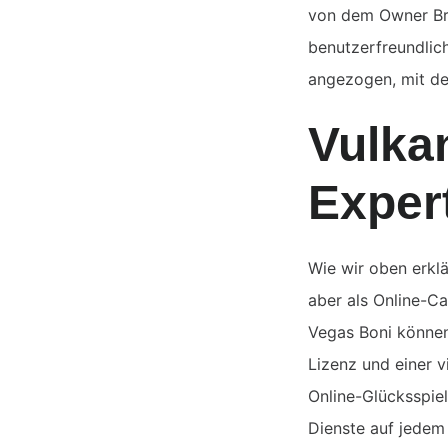
von dem Owner Bri
benutzerfreundlich
angezogen, mit dem
Vulka
Exper
Wie wir oben erkl
aber als Online-Ca
Vegas Boni können
Lizenz und einer v
Online-Glücksspie
Dienste auf jedem 