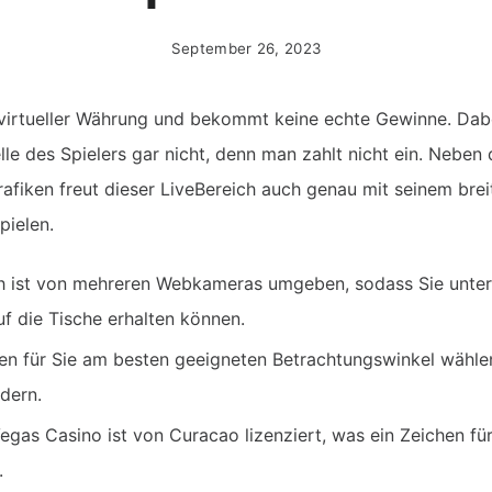
September 26, 2023
 virtueller Währung und bekommt keine echte Gewinne. Dabe
lle des Spielers gar nicht, denn man zahlt nicht ein. Neben 
afiken freut dieser LiveBereich auch genau mit seinem bre
pielen.
ch ist von mehreren Webkameras umgeben, sodass Sie unter
f die Tische erhalten können.
en für Sie am besten geeigneten Betrachtungswinkel wähl
dern.
egas Casino ist von Curacao lizenziert, was ein Zeichen fü
.