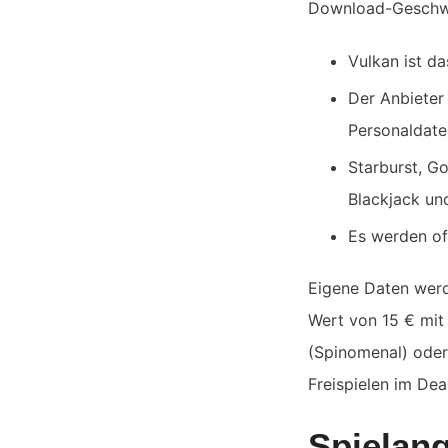
Download-Geschwin
Vulkan ist da
Der Anbieter
Personaldate
Starburst, G
Blackjack und
Es werden oft
Eigene Daten werd
Wert von 15 € mit
(Spinomenal) oder
Freispielen im Dea
Spielang