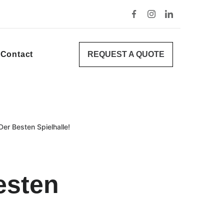
REQUEST A QUOTE
Contact
er Besten Spielhalle!
esten