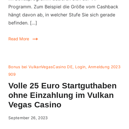
Programm. Zum Beispiel die Größe vom Cashback
hängt davon ab, in welcher Stufe Sie sich gerade
befinden. […]
Read More
Bonus bei VulkanVegasCasino DE, Login, Anmeldung 2023
909
Volle 25 Euro Startguthaben
ohne Einzahlung im Vulkan
Vegas Casino
September 26, 2023