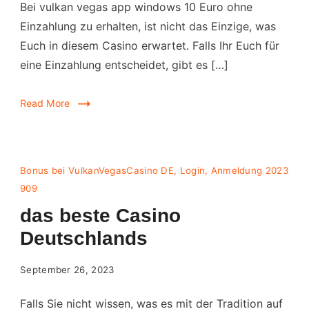
Bei vulkan vegas app windows 10 Euro ohne
Einzahlung zu erhalten, ist nicht das Einzige, was
Euch in diesem Casino erwartet. Falls Ihr Euch für
eine Einzahlung entscheidet, gibt es […]
Read More
Bonus bei VulkanVegasCasino DE, Login, Anmeldung 2023
909
das beste Casino
Deutschlands
September 26, 2023
Falls Sie nicht wissen, was es mit der Tradition auf