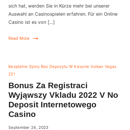
sich hat, werden Sie in Kürze mehr bei unserer
Auswahl an Casinospielen erfahren. Für ein Online
Casino ist es von […]
Read More
Bezpłatne Spiny Bez Depozytu W Kasynie Vulkan Vegas
221
Bonus Za Registraci
Wyjąwszy Vkladu 2022 V No
Deposit Internetowego
Casino
September 24, 2023