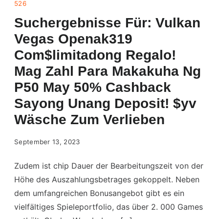
526
Suchergebnisse Für: Vulkan
Vegas Open️ak319
Com$limitadong Regalo!
Mag Zahl Para Makakuha Ng
P50 May 50% Cashback
Sayong Unang Deposit! $yv
Wäsche Zum Verlieben
September 13, 2023
Zudem ist chip Dauer der Bearbeitungszeit von der
Höhe des Auszahlungsbetrages gekoppelt. Neben
dem umfangreichen Bonusangebot gibt es ein
vielfältiges Spieleportfolio, das über 2. 000 Games