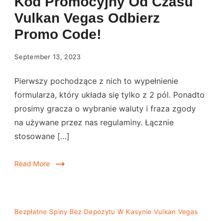
Kod Promocyjny Od Czasu
Vulkan Vegas Odbierz
Promo Code!
September 13, 2023
Pierwszy pochodzące z nich to wypełnienie
formularza, który układa się tylko z 2 pól. Ponadto
prosimy gracza o wybranie waluty i fraza zgody
na używane przez nas regulaminy. Łącznie
stosowane […]
Read More
Bezpłatne Spiny Bez Depozytu W Kasynie Vulkan Vegas