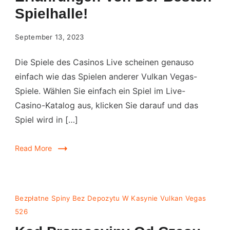
Spielhalle!
September 13, 2023
Die Spiele des Casinos Live scheinen genauso
einfach wie das Spielen anderer Vulkan Vegas-
Spiele. Wählen Sie einfach ein Spiel im Live-
Casino-Katalog aus, klicken Sie darauf und das
Spiel wird in […]
Read More
Bezpłatne Spiny Bez Depozytu W Kasynie Vulkan Vegas
526