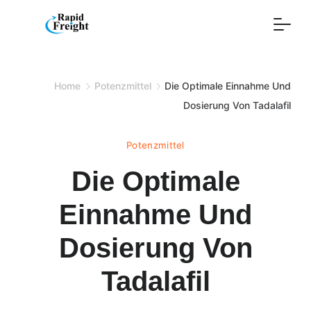
Skip
to
content
Home
Potenzmittel
Die Optimale Einnahme Und
Dosierung Von Tadalafil
Potenzmittel
Die Optimale
Einnahme Und
Dosierung Von
Tadalafil