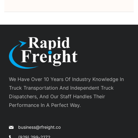
We Have Over 10 Years Of Industry Knowledge In
Truck Transportation And Independent Truck
Dispatchers, And Our Staff Handles Their
Performance In A Perfect Way.
business@rfreight.co
(929) 299-2272