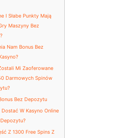
e I Słabe Punkty Mają
ry Maszyny Bez
?
ia Nam Bonus Bez
Kasyno?
ostali Mi Zaoferowane
 50 Darmowych Spinów
ytu?
onus Bez Depozytu
 Dostać W Kasyno Online
 Depozytu?
ęść Z 1300 Free Spins Z