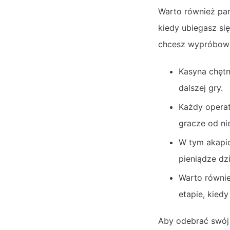
Warto również pam
kiedy ubiegasz si
chcesz wypróbowa
Kasyna chętn
dalszej gry.
Każdy operat
gracze od ni
W tym akapic
pieniądze dz
Warto równie
etapie, kied
Aby odebrać swój 