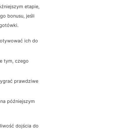
źniejszym etapie,
o bonusu, jeśli
gotówki.
zmotywować ich do
ie tym, czego
 wygrać prawdziwe
 na późniejszym
liwość dojścia do