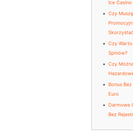
Ice Casino
Czy Muszę
Promocyjn
Skorzystać
Czy Warto
Spinów?
Czy Można
Hazardowe
Bonus Bez
Euro
Darmowe G
Bez Rejestr