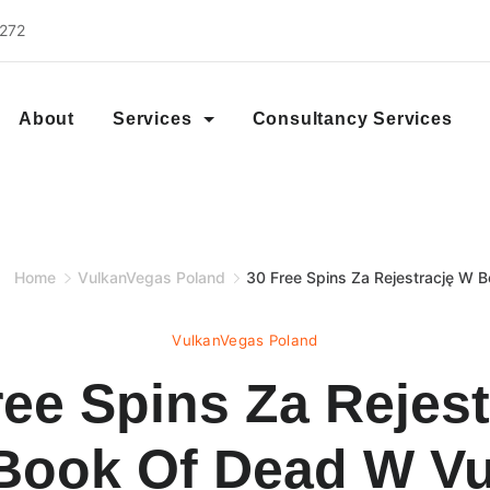
2272
About
Services
Consultancy Services
Home
VulkanVegas Poland
30 Free Spins Za Rejestrację W 
VulkanVegas Poland
ree Spins Za Rejest
Book Of Dead W Vu