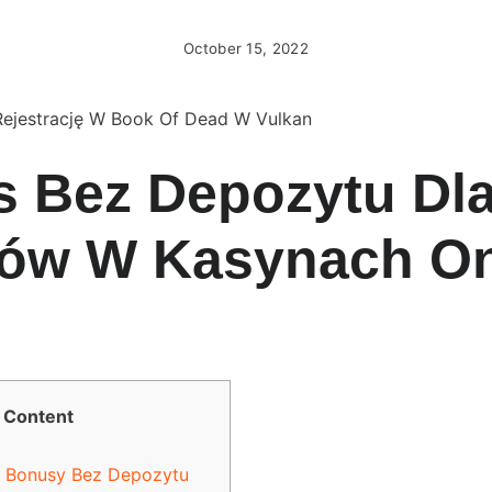
October 15, 2022
Rejestrację W Book Of Dead W Vulkan
 Bez Depozytu Dl
ów W Kasynach On
Content
 Bonusy Bez Depozytu