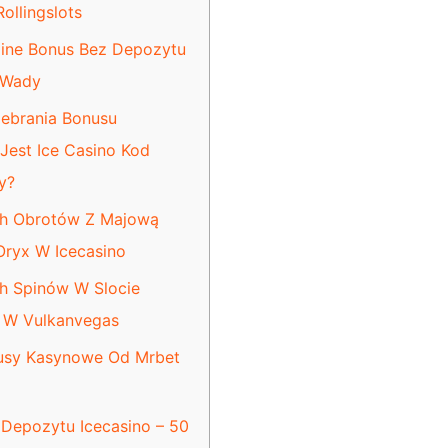
ollingslots
line Bonus Bez Depozytu
 Wady
ebrania Bonusu
Jest Ice Casino Kod
y?
h Obrotów Z Majową
Oryx W Icecasino
 Spinów W Slocie
e W Vulkanvegas
sy Kasynowe Od Mrbet
Depozytu Icecasino – 50