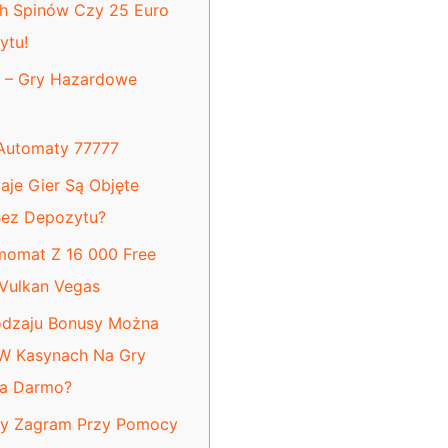
 Spinów Czy 25 Euro
ytu!
t – Gry Hazardowe
utomaty 77777
aje Gier Są Objęte
ez Depozytu?
momat Z 16 000 Free
Vulkan Vegas
odzaju Bonusy Można
W Kasynach Na Gry
a Darmo?
ry Zagram Przy Pomocy