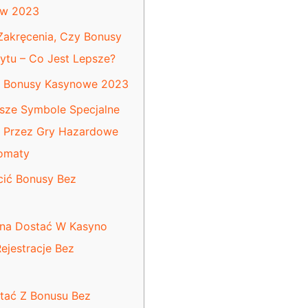
ów 2023
akręcenia, Czy Bonusy
ytu – Co Jest Lepsze?
 Bonusy Kasynowe 2023
sze Symbole Specjalne
 Przez Gry Hazardowe
tomaty
cić Bonusy Bez
na Dostać W Kasyno
ejestracje Bez
tać Z Bonusu Bez