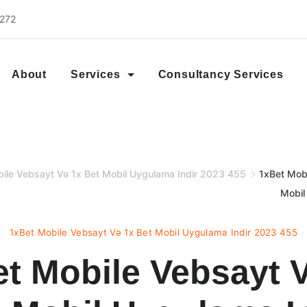
2272
About
Services
Consultancy Services
ile Vebsayt Və 1x Bet Mobil Uygulama Indir 2023 455
1xBet Mobi
Mobil
1xBet Mobile Vebsayt Və 1x Bet Mobil Uygulama Indir 2023 455
t Mobile Vebsayt 