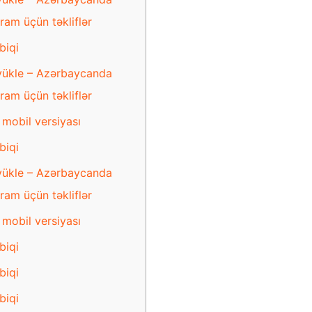
ram üçün təkliflər
biqi
yükle – Azərbaycanda
ram üçün təkliflər
 mobil versiyası
biqi
yükle – Azərbaycanda
ram üçün təkliflər
 mobil versiyası
biqi
biqi
biqi