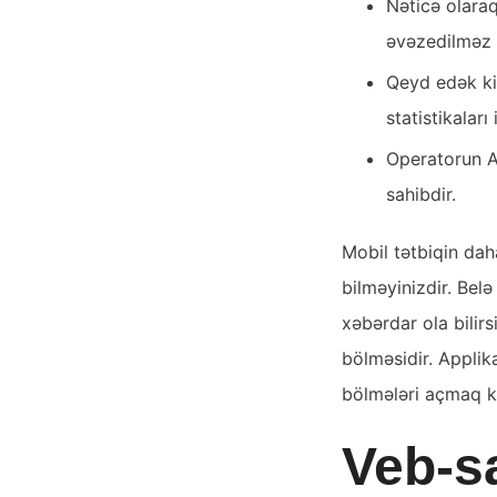
Nəticə olaraq
əvəzedilməz 
Qeyd edək ki,
statistikalar
Operatorun A
sahibdir.
Mobil tətbiqin daha
bilməyinizdir. Belə
xəbərdar ola bilirs
bölməsidir. Applik
bölmələri açmaq ki
Veb-sa