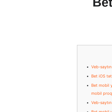
Bet
Veb-saytın
Bet iOS tət
Bet mobil 
mobil proq
Veb-saytın
Bet mobil 