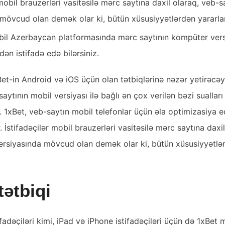
 mobil brauzerləri vasitəsilə mərc saytına daxil olaraq, veb-
mövcud olan demək olar ki, bütün xüsusiyyətlərdən yararlana
bil Azerbaycan platformasında mərc saytının kompüter vers
dən istifadə edə bilərsiniz.
et-in Android və iOS üçün olan tətbiqlərinə nəzər yetirəcəy
ytının mobil versiyası ilə bağlı ən çox verilən bəzi sualları
 1xBet, veb-saytın mobil telefonlar üçün əla optimizasiya e
r. İstifadəçilər mobil brauzerləri vasitəsilə mərc saytına daxi
ersiyasında mövcud olan demək olar ki, bütün xüsusiyyətlə
tətbiqi
adəçiləri kimi, iPad və iPhone istifadəçiləri üçün də 1xBet 