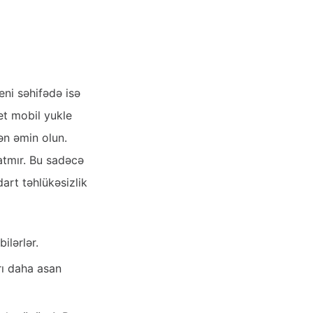
ni səhifədə isə
et mobil yukle
ən əmin olun.
atmır. Bu sadəcə
art təhlükəsizlik
ilərlər.
rı daha asan