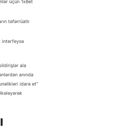
nlər üçün 1xBet
ın təfərrüatlı
 interfeysə
ldirişlər ala
rənlərdən anında
nəlikləri idarə et”
lkələyərək
ı