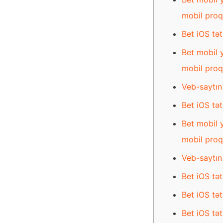
mobil proq
Bet iOS tət
Bet mobil 
mobil proq
Veb-saytın
Bet iOS tət
Bet mobil 
mobil proq
Veb-saytın
Bet iOS tət
Bet iOS tət
Bet iOS tət