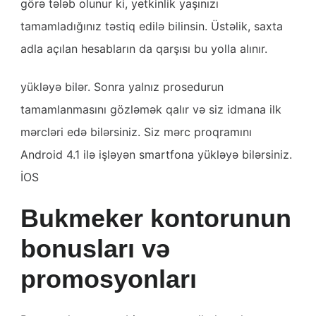
görə tələb olunur ki, yetkinlik yaşınızı
tamamladığınız təstiq edilə bilinsin. Üstəlik, saxta
adla açılan hesabların da qarşısı bu yolla alınır.
yükləyə bilər. Sonra yalnız prosedurun
tamamlanmasını gözləmək qalır və siz idmana ilk
mərcləri edə bilərsiniz. Siz mərc proqramını
Android 4.1 ilə işləyən smartfona yükləyə bilərsiniz.
İOS
Bukmeker kontorunun
bonusları və
promosyonları