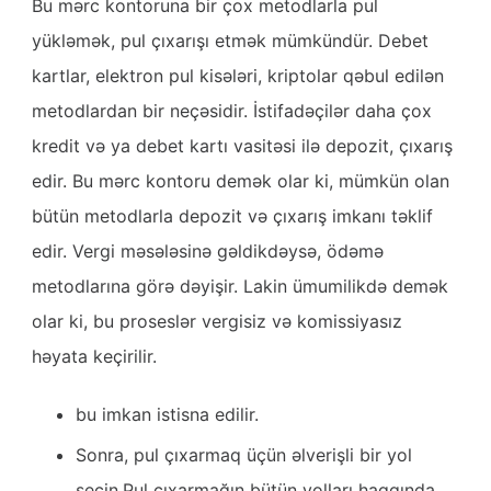
Bu mərc kontoruna bir çox metodlarla pul
yükləmək, pul çıxarışı etmək mümkündür. Debet
kartlar, elektron pul kisələri, kriptolar qəbul edilən
metodlardan bir neçəsidir. İstifadəçilər daha çox
kredit və ya debet kartı vasitəsi ilə depozit, çıxarış
edir. Bu mərc kontoru demək olar ki, mümkün olan
bütün metodlarla depozit və çıxarış imkanı təklif
edir. Vergi məsələsinə gəldikdəysə, ödəmə
metodlarına görə dəyişir. Lakin ümumilikdə demək
olar ki, bu proseslər vergisiz və komissiyasız
həyata keçirilir.
bu imkan istisna edilir.
Sonra, pul çıxarmaq üçün əlverişli bir yol
seçin.Pul çıxarmağın bütün yolları haqqında