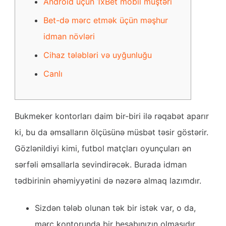
Android üçün 1xBet mobil müştəri
Bet-də mərc etmək üçün məşhur
idman növləri
Cihaz tələbləri və uyğunluğu
Canlı
Bukmeker kontorları daim bir-biri ilə rəqabət aparır
ki, bu da əmsalların ölçüsünə müsbət təsir göstərir.
Gözlənildiyi kimi, futbol matçları oyunçuları ən
sərfəli əmsallarla sevindirəcək. Burada idman
tədbirinin əhəmiyyətini də nəzərə almaq lazımdır.
Sizdən tələb olunan tək bir istək var, o da,
mərc kontorunda bir hesabınızın olmasıdır.