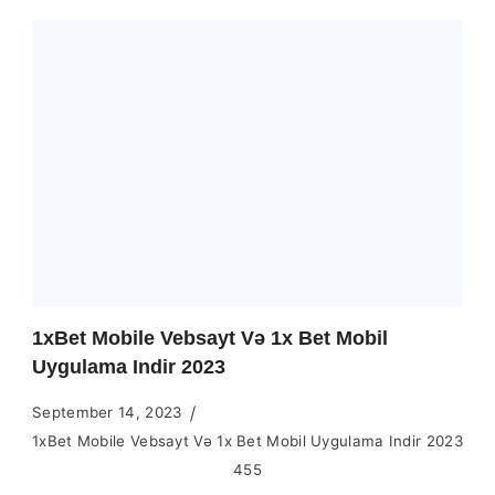
1xBet Mobile Vebsayt Və 1x Bet Mobil
Uygulama Indir 2023
September 14, 2023
1xBet Mobile Vebsayt Və 1x Bet Mobil Uygulama Indir 2023
455