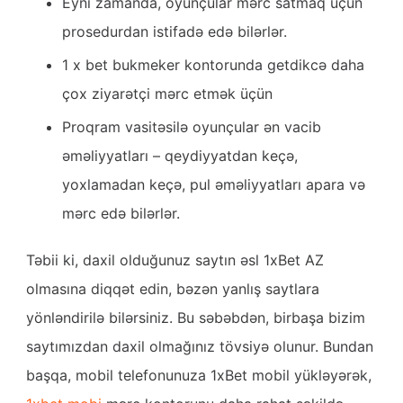
Eyni zamanda, oyunçular mərc satmaq üçün
prosedurdan istifadə edə bilərlər.
1 x bet bukmeker kontorunda getdikcə daha
çox ziyarətçi mərc etmək üçün
Proqram vasitəsilə oyunçular ən vacib
əməliyyatları – qeydiyyatdan keçə,
yoxlamadan keçə, pul əməliyyatları apara və
mərc edə bilərlər.
Təbii ki, daxil olduğunuz saytın əsl 1xBet AZ
olmasına diqqət edin, bəzən yanlış saytlara
yönləndirilə bilərsiniz. Bu səbəbdən, birbaşa bizim
saytımızdan daxil olmağınız tövsiyə olunur. Bundan
başqa, mobil telefonunuza 1xBet mobil yükləyərək,