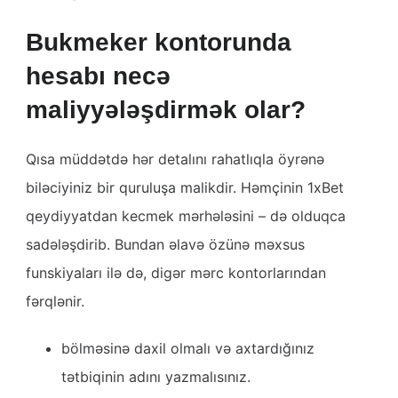
Bukmeker kontorunda
hesabı necə
maliyyələşdirmək olar?
Qısa müddətdə hər detalını rahatlıqla öyrənə
biləciyiniz bir quruluşa malikdir. Həmçinin 1xBet
qeydiyyatdan kecmek mərhələsini – də olduqca
sadələşdirib. Bundan əlavə özünə məxsus
funskiyaları ilə də, digər mərc kontorlarından
fərqlənir.
bölməsinə daxil olmalı və axtardığınız
tətbiqinin adını yazmalısınız.