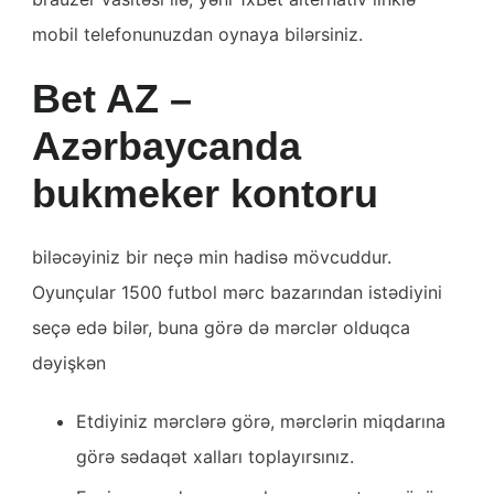
mobil telefonunuzdan oynaya bilərsiniz.
Bet AZ –
Azərbaycanda
bukmeker kontoru
biləcəyiniz bir neçə min hadisə mövcuddur.
Oyunçular 1500 futbol mərc bazarından istədiyini
seçə edə bilər, buna görə də mərclər olduqca
dəyişkən
Etdiyiniz mərclərə görə, mərclərin miqdarına
görə sədaqət xalları toplayırsınız.