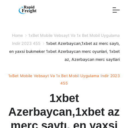
Skip
to
content
Home
1xBet Mobile Vebsayt Və 1x Bet Mobil Uygulama
Indir 2023 455
1xbet Azerbaycan,1xbet az merc saytı,
en yaxsi bukmeker 1xbet Azerbaycan merc oyunlari, 1xbet
az, Azerbaycan merc saytlari
1xBet Mobile Vebsayt Və 1x Bet Mobil Uygulama Indir 2023
455
1xbet
Azerbaycan,1xbet az
merc saytı, en yaxsi