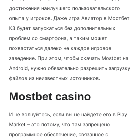
достижения наилучшего пользовательского
опыта у игроков. Даже игра Авиатор в Мостбет
КЗ будет запускаться без дополнительных
проблем со смартфона, а таким может
похвастаться далеко не каждое игровое
заведение. При этом, чтобы скачать Mostbet на
Android, нужно обязательно разрешить загрузку
файлов из неизвестных источников.
Mostbet casino
И не волнуйтесь, если вы не найдете его в Play
Market – это потому, что там запрещено
программное обеспечение, связанное с