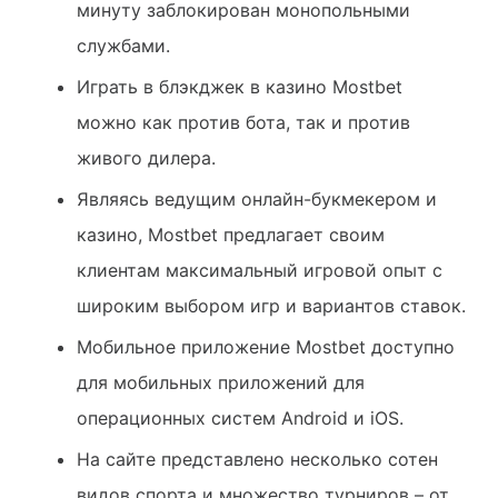
минуту заблокирован монопольными
службами.
Играть в блэкджек в казино Mostbet
можно как против бота, так и против
живого дилера.
Являясь ведущим онлайн-букмекером и
казино, Mostbet предлагает своим
клиентам максимальный игровой опыт с
широким выбором игр и вариантов ставок.
Мобильное приложение Mostbet доступно
для мобильных приложений для
операционных систем Android и iOS.
На сайте представлено несколько сотен
видов спорта и множество турниров – от