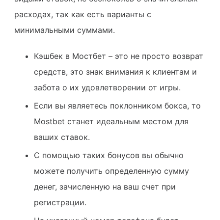
расходах, так как есть варианты с
минимальными суммами.
Кэшбек в Мостбет – это не просто возврат
средств, это знак внимания к клиентам и
забота о их удовлетворении от игры.
Если вы являетесь поклонником бокса, то
Mostbet станет идеальным местом для
ваших ставок.
С помощью таких бонусов вы обычно
можете получить определенную сумму
денег, зачисленную на ваш счет при
регистрации.