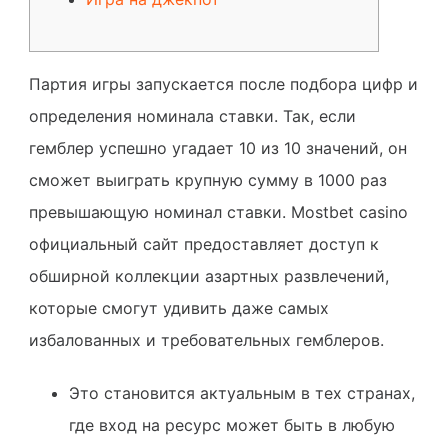
Партия игры запускается после подбора цифр и
определения номинала ставки. Так, если
гемблер успешно угадает 10 из 10 значений, он
сможет выиграть крупную сумму в 1000 раз
превышающую номинал ставки. Mostbet casino
официальный сайт предоставляет доступ к
обширной коллекции азартных развлечений,
которые смогут удивить даже самых
избалованных и требовательных гемблеров.
Это становится актуальным в тех странах,
где вход на ресурс может быть в любую