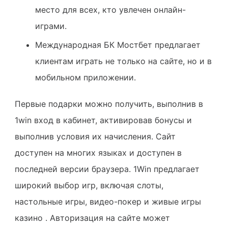
место для всех, кто увлечен онлайн-
играми.
Международная БК Мостбет предлагает
клиентам играть не только на сайте, но и в
мобильном приложении.
Первые подарки можно получить, выполнив в
1win вход в кабинет, активировав бонусы и
выполнив условия их начисления. Сайт
доступен на многих языках и доступен в
последней версии браузера. 1Win предлагает
широкий выбор игр, включая слоты,
настольные игры, видео-покер и живые игры
казино . Авторизация на сайте может