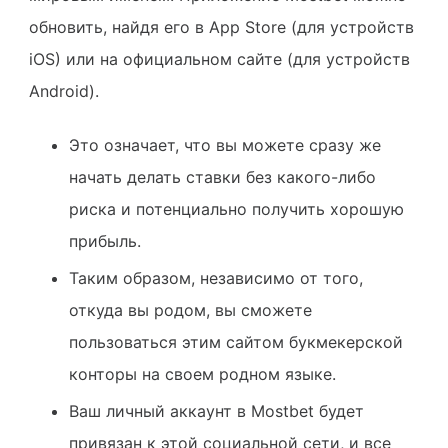
обновить, найдя его в App Store (для устройств
iOS) или на официальном сайте (для устройств
Android).
Это означает, что вы можете сразу же
начать делать ставки без какого-либо
риска и потенциально получить хорошую
прибыль.
Таким образом, независимо от того,
откуда вы родом, вы сможете
пользоваться этим сайтом букмекерской
конторы на своем родном языке.
Ваш личный аккаунт в Mostbet будет
привязан к этой социальной сети, и все