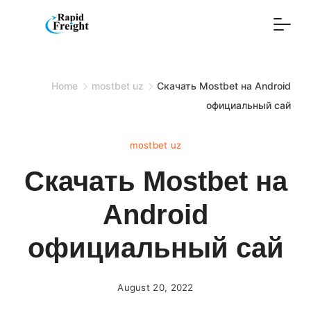
Skip
to
content
Home
mostbet uz
Скачать Mostbet на Android
официальный сай
mostbet uz
Скачать Mostbet на
Android
официальный сай
August 20, 2022