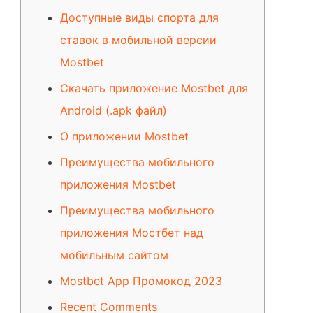
Доступные виды спорта для
ставок в мобильной версии
Mostbet
Скачать приложение Mostbet для
Android (.apk файл)
О приложении Mostbet
Преимущества мобильного
приложения Mostbet
Преимущества мобильного
приложения Мостбет над
мобильным сайтом
Mostbet App Промокод 2023
Recent Comments