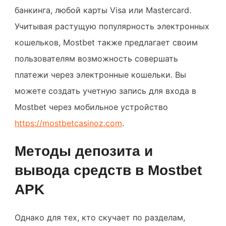
банкинга, любой карты Visa или Mastercard.
Учитывая растущую популярность электронных
кошельков, Mostbet также предлагает своим
пользователям возможность совершать
платежи через электронные кошельки. Вы
можете создать учетную запись для входа в
Mostbet через мобильное устройство
https://mostbetcasinoz.com
.
Методы депозита и
вывода средств в Mostbet
APK
Однако для тех, кто скучает по разделам,