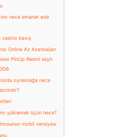
u
zino necə əmanət edə
 casino baxış
ino Online Az Azerbaijan
ино PinUp Rəsmi saytı
 306
sinoda oynamağa necə
azımdır?
itləri
ino yükləmək üçün necə?
inosunun mobil versiyası
unu