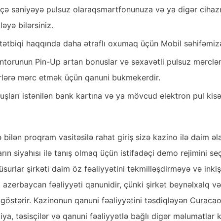
neçə saniyəyə pulsuz olaraqsmartfonunuza və ya digər cihaz
ləyə bilərsiniz.
 tətbiqi haqqında daha ətraflı oxumaq üçün Mobil səhifəmiz
torunun Pin-Up artan bonuslar və səxavətli pulsuz mərclər
irlərə mərc etmək üçün qanuni bukmekerdir.
şları istənilən bank kartına və ya mövcud elektron pul kis
 bilən proqram vasitəsilə rahat giriş sizə kazino ilə daim 
rın siyahısı ilə tanış olmaq üçün istifadəçi demo rejimini seç
üsurlar şirkəti daim öz fəaliyyətini təkmilləşdirməyə və ink
 azerbaycan fəaliyyəti qanunidir, çünki şirkət beynəlxalq və 
 göstərir. Kazinonun qanuni fəaliyyətini təsdiqləyən Curacao
iya, təsisçilər və qanuni fəaliyyətlə bağlı digər məlumatlar