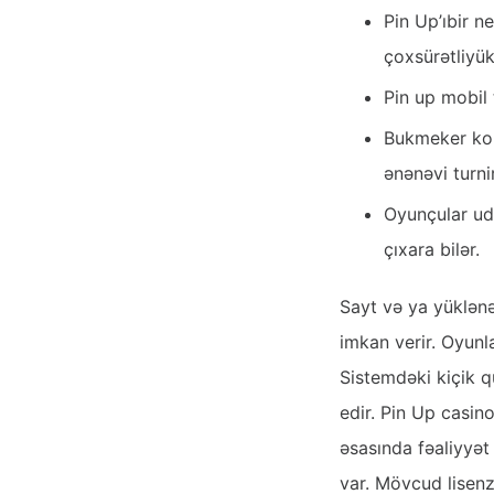
Pin Up’ıbir 
çoxsürətliyük
Pin up mobil
Bukmeker kon
ənənəvi turn
Oyunçular udu
çıxara bilər.
Sayt və ya yüklənə
imkan verir. Oyunla
Sistemdəki kiçik q
edir. Pin Up casino
əsasında fəaliyyət
var. Mövcud lisenz