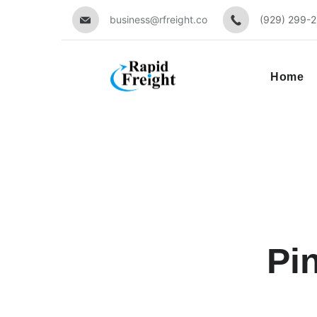
Skip
business@rfreight.co
(929) 299-
to
content
Home
Pi