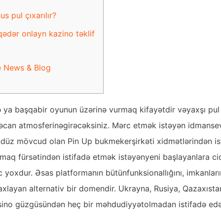
s pul çıxarılır?
qədər onlayn kazino təklif
e News & Blog
və ya başqabir oyunun üzərinə vurmaq kifayətdir vəyaxşı pu
yəcan atmosferinəgirəcəksiniz. Mərc etmək istəyən idmanse
düz mövcud olan Pin Up bukmekerşirkəti xidmətlərindən is
almaq fürsətindən istifadə etmək istəyənyeni başlayanlara ci
yoxdur. Əsas platformanın bütünfunksionallığını, imkanların
axlayan alternativ bir domendir. Ukrayna, Rusiya, Qazaxıst
sino güzgüsündən heç bir məhdudiyyətolmadan istifadə edə 