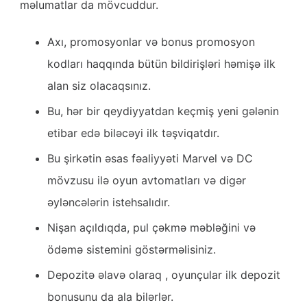
məlumatlar da mövcuddur.
Axı, promosyonlar və bonus promosyon
kodları haqqında bütün bildirişləri həmişə ilk
alan siz olacaqsınız.
Bu, hər bir qeydiyyatdan keçmiş yeni gələnin
etibar edə biləcəyi ilk təşviqatdır.
Bu şirkətin əsas fəaliyyəti Marvel və DC
mövzusu ilə oyun avtomatları və digər
əyləncələrin istehsalıdır.
Nişan açıldıqda, pul çəkmə məbləğini və
ödəmə sistemini göstərməlisiniz.
Depozitə əlavə olaraq , oyunçular ilk depozit
bonusunu da ala bilərlər.