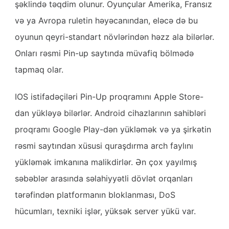
şəklində təqdim olunur. Oyunçular Amerika, Fransız
və ya Avropa ruletin həyəcanından, eləcə də bu
oyunun qeyri-standart növlərindən həzz ala bilərlər.
Onları rəsmi Pin-up saytında müvafiq bölmədə
tapmaq olar.
IOS istifadəçiləri Pin-Up proqramını Apple Store-
dan yükləyə bilərlər. Android cihazlarının sahibləri
proqramı Google Play-dən yükləmək və ya şirkətin
rəsmi saytından xüsusi quraşdırma arch faylını
yükləmək imkanına malikdirlər. Ən çox yayılmış
səbəblər arasında səlahiyyətli dövlət orqanları
tərəfindən platformanın bloklanması, DoS
hücumları, texniki işlər, yüksək server yükü var.