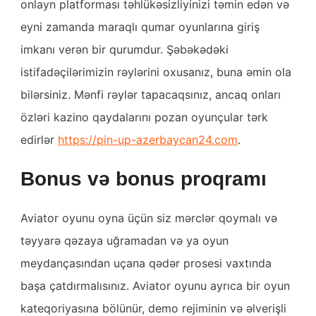
onlayn platforması təhlükəsizliyinizi təmin edən və
eyni zamanda maraqlı qumar oyunlarına giriş
imkanı verən bir qurumdur. Şəbəkədəki
istifadəçilərimizin rəylərini oxusanız, buna əmin ola
bilərsiniz. Mənfi rəylər tapacaqsınız, ancaq onları
özləri kazino qaydalarını pozan oyunçular tərk
edirlər
https://pin-up-azerbaycan24.com
.
Bonus və bonus proqramı
Aviator oyunu oyna üçün siz mərclər qoymalı və
təyyarə qəzaya uğramadan və ya oyun
meydançasından uçana qədər prosesi vaxtında
başa çatdırmalısınız. Aviator oyunu ayrıca bir oyun
kateqoriyasına bölünür, demo rejiminin və əlverişli