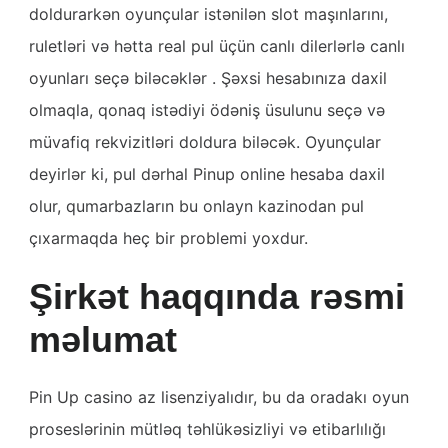
doldurarkən oyunçular istənilən slot maşınlarını,
ruletləri və hətta real pul üçün canlı dilerlərlə canlı
oyunları seçə biləcəklər . Şəxsi hesabınıza daxil
olmaqla, qonaq istədiyi ödəniş üsulunu seçə və
müvafiq rekvizitləri doldura biləcək. Oyunçular
deyirlər ki, pul dərhal Pinup online hesaba daxil
olur, qumarbazların bu onlayn kazinodan pul
çıxarmaqda heç bir problemi yoxdur.
Şirkət haqqında rəsmi
məlumat
Pin Up casino az lisenziyalıdır, bu da oradakı oyun
proseslərinin mütləq təhlükəsizliyi və etibarlılığı