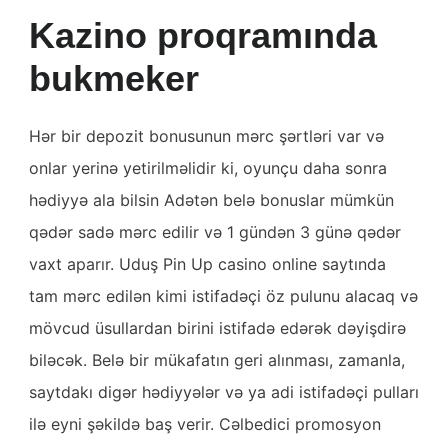
Kazino proqramında
bukmeker
Hər bir depozit bonusunun mərc şərtləri var və
onlar yerinə yetirilməlidir ki, oyunçu daha sonra
hədiyyə ala bilsin Adətən belə bonuslar mümkün
qədər sadə mərc edilir və 1 gündən 3 günə qədər
vaxt aparır. Uduş Pin Up casino online saytında
tam mərc edilən kimi istifadəçi öz pulunu alacaq və
mövcud üsullardan birini istifadə edərək dəyişdirə
biləcək. Belə bir mükafatın geri alınması, zamanla,
saytdakı digər hədiyyələr və ya adi istifadəçi pulları
ilə eyni şəkildə baş verir. Cəlbedici promosyon