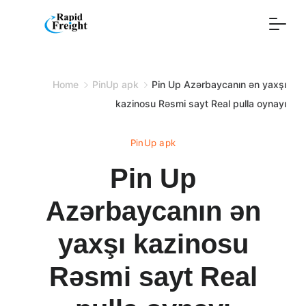
Skip
to
content
Home
PinUp apk
Pin Up Azərbaycanın ən yaxşı
kazinosu Rəsmi sayt Real pulla oynayı
PinUp apk
Pin Up
Azərbaycanın ən
yaxşı kazinosu
Rəsmi sayt Real