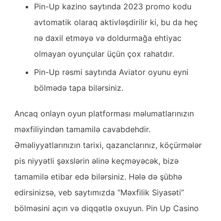
Pin-Up kazino saytında 2023 promo kodu
avtomatik olaraq aktivləşdirilir ki, bu da heç
nə daxil etməyə və doldurmağa ehtiyac
olmayan oyunçular üçün çox rahatdır.
Pin-Up rəsmi saytında Aviator oyunu eyni
bölmədə tapa bilərsiniz.
Ancaq onlayn oyun platforması məlumatlarınızın
məxfiliyindən tamamilə cavabdehdir.
Əməliyyatlarınızın tarixi, qazanclarınız, köçürmələr
pis niyyətli şəxslərin əlinə keçməyəcək, bizə
tamamilə etibar edə bilərsiniz. Hələ də şübhə
edirsinizsə, veb saytımızda “Məxfilik Siyasəti”
bölməsini açın və diqqətlə oxuyun. Pin Up Casino