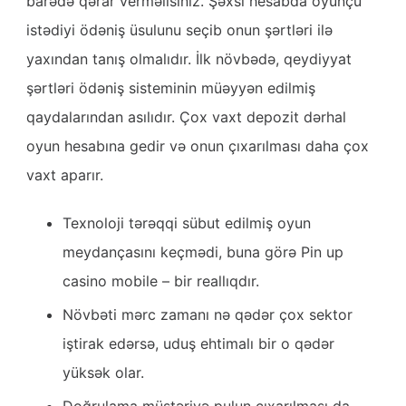
barədə qərar verməlisiniz. Şəxsi hesabda oyunçu
istədiyi ödəniş üsulunu seçib onun şərtləri ilə
yaxından tanış olmalıdır. İlk növbədə, qeydiyyat
şərtləri ödəniş sisteminin müəyyən edilmiş
qaydalarından asılıdır. Çox vaxt depozit dərhal
oyun hesabına gedir və onun çıxarılması daha çox
vaxt aparır.
Texnoloji tərəqqi sübut edilmiş oyun
meydançasını keçmədi, buna görə Pin up
casino mobile – bir reallıqdır.
Növbəti mərc zamanı nə qədər çox sektor
iştirak edərsə, uduş ehtimalı bir o qədər
yüksək olar.
Doğrulama müştəriyə pulun çıxarılması da