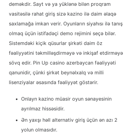
deməkdir. Sayt və ya yüklənə bilən proqram
vasitəsilə rahat giriş sizə kazino ilə daim əlaqə
saxlamağa imkan verir. Oyunların siyahısı ilə tanış
olmaq üçün istifadəçi demo rejimini seçə bilər.
Sistemdəki kiçik qüsurlar şirkəti daim öz
fəaliyyətini təkmilləşdirməyə və inkişaf etdirməyə
sövq edir. Pin Up casino azerbaycan fəaliyyəti
qanunidir, çünki şirkət beynəlxalq və milli
lisenziyalar əsasında fəaliyyət göstərir.
Onlayn kazino müasir oyun sənayesinin
ayrılmaz hissəsidir.
Ən yaxşı həll alternativ giriş üçün ən azı 2
yolun olmasıdır.