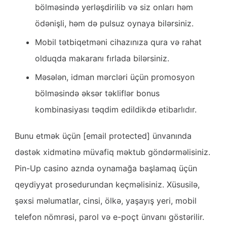
bölməsində yerləşdirilib və siz onları həm
ödənişli, həm də pulsuz oynaya bilərsiniz.
Mobil tətbiqetməni cihazınıza qura və rahat
olduqda makaranı fırlada bilərsiniz.
Məsələn, idman mərcləri üçün promosyon
bölməsində əksər təkliflər bonus
kombinasiyası təqdim edildikdə etibarlıdır.
Bunu etmək üçün [email protected] ünvanında
dəstək xidmətinə müvafiq məktub göndərməlisiniz.
Pin-Up casino aznda oynamağa başlamaq üçün
qeydiyyat prosedurundan keçməlisiniz. Xüsusilə,
şəxsi məlumatlar, cinsi, ölkə, yaşayış yeri, mobil
telefon nömrəsi, parol və e-poçt ünvanı göstərilir.