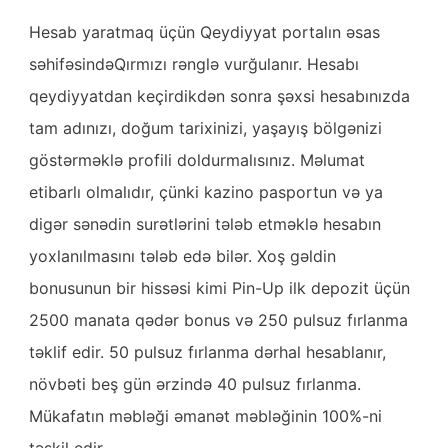
Hesab yaratmaq üçün Qeydiyyat portalın əsas
səhifəsindəQırmızı rənglə vurğulanır. Hesabı
qeydiyyatdan keçirdikdən sonra şəxsi hesabınızda
tam adınızı, doğum tarixinizi, yaşayış bölgənizi
göstərməklə profili doldurmalısınız. Məlumat
etibarlı olmalıdır, çünki kazino pasportun və ya
digər sənədin surətlərini tələb etməklə hesabın
yoxlanılmasını tələb edə bilər. Xoş gəldin
bonusunun bir hissəsi kimi Pin-Up ilk depozit üçün
2500 manata qədər bonus və 250 pulsuz fırlanma
təklif edir. 50 pulsuz fırlanma dərhal hesablanır,
növbəti beş gün ərzində 40 pulsuz fırlanma.
Mükafatın məbləği əmanət məbləğinin 100%-ni
təşkil edir.