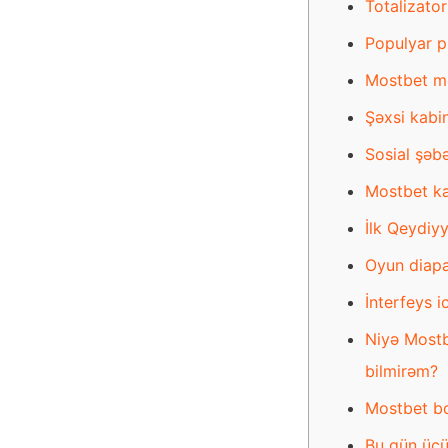
Totalizato
Populyar p
Mostbet mə
Şəxsi kabi
Sosial şəbə
Mostbet ka
İlk Qeydiyy
Oyun diap
İnterfeys i
Niyə Most
bilmirəm?
Mostbet b
Bu gün üçü