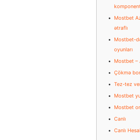
komponent
Mostbet A
ətraflı
Mostbet-d
oyunları
Mostbet – 
Çökmə bo
Tez-tez ver
Mostbet yu
Mostbet on
Canlı
Canlı Hesa