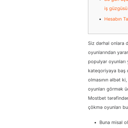
iş güzgüsü
Hesabın Tə
Siz dərhal onlara 
oyunlarından yarar
populyar oyunları y
kateqoriyaya baş ç
olmasının əlbət ki
oyunları görmək ü
Mostbet tərəfindən
çökmə oyunları bu 
Buna misal ol