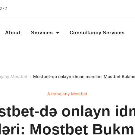
2272
About
Services
Consultancy Services
ajany Mostbet
Mostbet-də onlayn idman mərcləri: Mostbet Bukme
Azerbajany Mostbet
tbet-də onlayn i
ləri: Mostbet Bukm