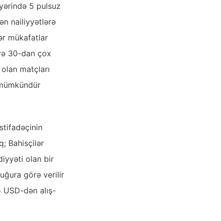
yərində 5 pulsuz
n nailiyyətlərə
gər mükafatlar
 və 30-dan çox
 olan matçları
q mümkündür
stifadəçinin
; Bahisçilər
iyyəti olan bir
uğura görə verilir
5 USD-dən alış-