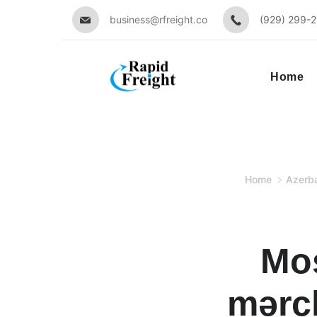
Skip
business@rfreight.co
(929) 299-
to
content
Home
Home
Azerb
Mos
mərc