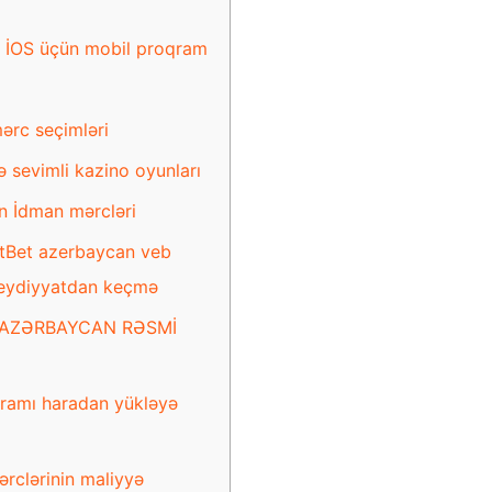
 İOS üçün mobil proqram
ərc seçimləri
 sevimli kazino oyunları
 İdman mərcləri
tBet azerbaycan veb
qeydiyyatdan keçmə
AZƏRBAYCAN RƏSMİ
ramı haradan yükləyə
rclərinin maliyyə