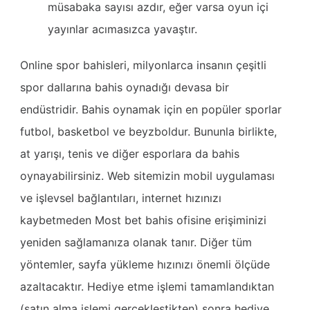
müsabaka sayısı azdır, eğer varsa oyun içi
yayınlar acımasızca yavaştır.
Online spor bahisleri, milyonlarca insanın çeşitli
spor dallarına bahis oynadığı devasa bir
endüstridir. Bahis oynamak için en popüler sporlar
futbol, ​​basketbol ve beyzboldur. Bununla birlikte,
at yarışı, tenis ve diğer esporlara da bahis
oynayabilirsiniz. Web sitemizin mobil uygulaması
ve işlevsel bağlantıları, internet hızınızı
kaybetmeden Most bet bahis ofisine erişiminizi
yeniden sağlamanıza olanak tanır. Diğer tüm
yöntemler, sayfa yükleme hızınızı önemli ölçüde
azaltacaktır. Hediye etme işlemi tamamlandıktan
(satın alma işlemi gerçekleştikten) sonra hediye