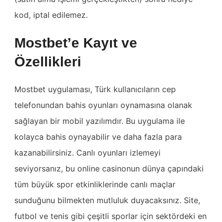
kod, iptal edilemez.
Mostbet’e Kayıt ve
Özellikleri
Mostbet uygulaması, Türk kullanıcıların cep
telefonundan bahis oyunları oynamasına olanak
sağlayan bir mobil yazılımdır. Bu uygulama ile
kolayca bahis oynayabilir ve daha fazla para
kazanabilirsiniz. Canlı oyunları izlemeyi
seviyorsanız, bu online casinonun dünya çapındaki
tüm büyük spor etkinliklerinde canlı maçlar
sunduğunu bilmekten mutluluk duyacaksınız. Site,
futbol ve tenis gibi çeşitli sporlar için sektördeki en