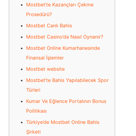
Mostbet’te Kazançları Çekme
Prosedürü?
Mostbet Canlı Bahis
Mostbet Casino’da Nasıl Oynanır?
Mostbet Online Kumarhanesinde
Finansal İşlemler
Mostbet website
Mostbet’te Bahis Yapılabilecek Spor
Türleri
Kumar Ve Eğlence Portalının Bonus
Politikası
Türkiye’de Mostbet Online Bahis
Şirketi