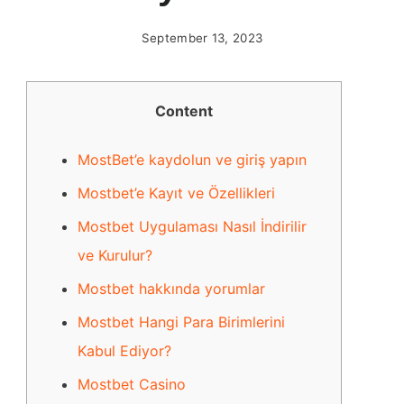
September 13, 2023
Content
MostBet’e kaydolun ve giriş yapın
Mostbet’e Kayıt ve Özellikleri
Mostbet Uygulaması Nasıl İndirilir
ve Kurulur?
Mostbet hakkında yorumlar
Mostbet Hangi Para Birimlerini
Kabul Ediyor?
Mostbet Casino