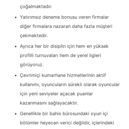
çoğalmaktadır.
Yatırımsız deneme bonusu veren firmalar
diğer firmalara nazaran daha fazla müşteri
çekmektedir.
Ayrıca her bir disiplin için hem en yüksek
profilli turnuvaları hem de yerel ligleri
görüyoruz.
Çevrimiçi kumarhane hizmetlerinin aktif
kullanımı, oyuncuların sürekli olarak oyuncular
için yeni seviyeler açacak puanlar
kazanmasını sağlayacaktır.
Genellikle bir bahis bürosundaki oyun içi
bölümler heyecan verici değildir, içlerindeki