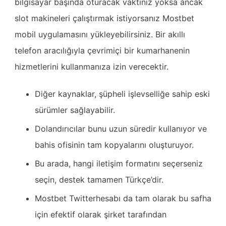
bilgisayar başında oturacak vaktiniz yoksa ancak
slot makineleri çalıştırmak istiyorsanız Mostbet
mobil uygulamasını yükleyebilirsiniz. Bir akıllı
telefon aracılığıyla çevrimiçi bir kumarhanenin
hizmetlerini kullanmanıza izin verecektir.
Diğer kaynaklar, şüpheli işlevselliğe sahip eski
sürümler sağlayabilir.
Dolandırıcılar bunu uzun süredir kullanıyor ve
bahis ofisinin tam kopyalarını oluşturuyor.
Bu arada, hangi iletişim formatını seçerseniz
seçin, destek tamamen Türkçe’dir.
Mostbet Twitterhesabı da tam olarak bu safha
için efektif olarak şirket tarafından