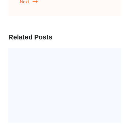
Next
Related Posts