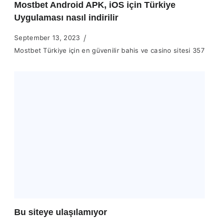
Mostbet Android APK, iOS için Türkiye
Uygulaması nasıl indirilir
September 13, 2023
Mostbet Türkiye için en güvenilir bahis ve casino sitesi 357
Bu siteye ulaşılamıyor