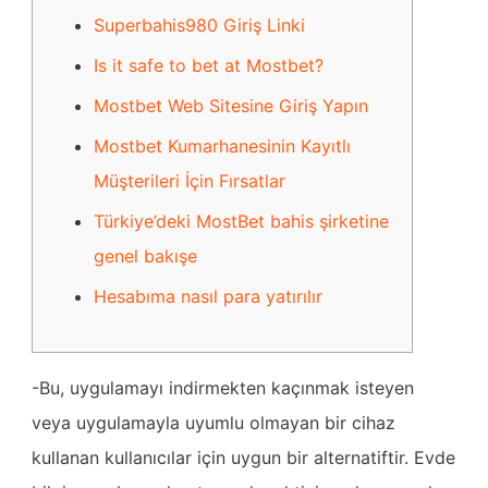
Superbahis980 Giriş Linki
Is it safe to bet at Mostbet?
Mostbet Web Sitesine Giriş Yapın
Mostbet Kumarhanesinin Kayıtlı
Müşterileri İçin Fırsatlar
Türkiye’deki MostBet bahis şirketine
genel bakışе
Hesabıma nasıl para yatırılır
-Bu, uygulamayı indirmekten kaçınmak isteyen
veya uygulamayla uyumlu olmayan bir cihaz
kullanan kullanıcılar için uygun bir alternatiftir. Evde