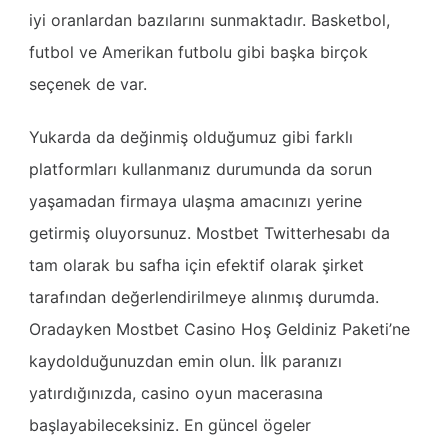
iyi oranlardan bazılarını sunmaktadır. Basketbol,
futbol ve Amerikan futbolu gibi başka birçok
seçenek de var.
Yukarda da değinmiş olduğumuz gibi farklı
platformları kullanmanız durumunda da sorun
yaşamadan firmaya ulaşma amacınızı yerine
getirmiş oluyorsunuz. Mostbet Twitterhesabı da
tam olarak bu safha için efektif olarak şirket
tarafından değerlendirilmeye alınmış durumda.
Oradayken Mostbet Casino Hoş Geldiniz Paketi’ne
kaydolduğunuzdan emin olun. İlk paranızı
yatırdığınızda, casino oyun macerasına
başlayabileceksiniz. En güncel ögeler