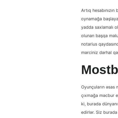
Artıq hesabınızın 
oynamağa başlaya 
yadda saxlamalı o
olunan başqa məlum
notarius qaydasınd
mərciniz dərhal qə
Mostb
Oyunçuların əsas m
çıxmağa məcbur et
ki, burada dünyanı
edirlər. Siz burad