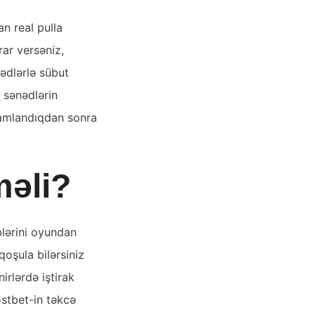
n real pulla
ar versəniz,
ədlərlə sübut
n sənədlərin
mamlandıqdan sonra
məli?
blərini oyundan
oşula bilərsiniz
irlərdə iştirak
stbet-in təkcə