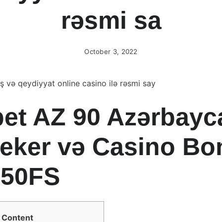
rəsmi sa
October 3, 2022
 və qeydiyyat online casino ilə rəsmi say
et AZ 90 Azərbay
ker və Casino Bo
250FS
Content