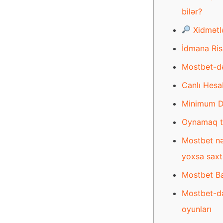
bilər?
Xidmətlə
İdmana Ris
Mostbet-də
Canlı Hesa
Minimum D
Oynamaq tə
Mostbet nə
yoxsa saxt
Mostbet B
Mostbet-d
oyunları