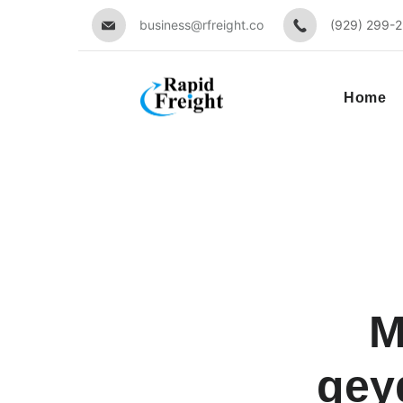
Skip
business@rfreight.co
(929) 299-
to
content
Home
M
qeyd