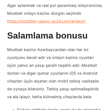
Əgər əylənmək və real pul qazanmaq istəyirsinizsə,
Mostbet onlayn kazino düzgün seçimdir
https://mostbet-casino-az24.com/aviator/
.
Salamlama bonusu
Mostbet kazino Azərbaycandan olan hər bir
oyunçunu dəvət edir və onlayn kazino oyunları
üçün yalnız ən yaxşı şəraiti təqdim edir. Mostbet
slotları və digər qumar oyunlarını iOS və Android
cihazları üçün əlçatan olan mobil tətbiq vasitəsilə
də oynaya bilərsiniz. Tətbiq yaxşı optimallaşdırlıb
və əla işləyir, hətta köhnəlmiş cihazlarda belə.
Sadəcə söhbətə keçin, sonra isə bu prosedur