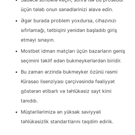
üçün tələb onun sənədlərinizi əlavə edin.
Əgər burada problem yoxdursa, cihazınızı
sıfırlamağı, tətbiqini yenidən başladıb giriş
etməyi sınayın.
Mostbet idman matçları üçün bazarların geniş
seçimini təklif edən bukmeykerlərdən biridir.
Bu zaman ərzində bukmeyker özünü rəsmi
Kürasao lisenziyası çərçivəsində fəaliyyət
göstərən etibarlı və təhlükəsiz sayt kimi
tanıdıb.
Müştərilərimizə ən yüksək səviyyəli
təhlükəsizlik standartlarını təqdim edirik.