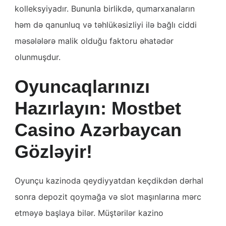
kolleksyiyadır. Bununla birlikdə, qumarxanaların
həm də qanunluq və təhlükəsizliyi ilə bağlı ciddi
məsələlərə malik olduğu faktoru əhatədər
olunmuşdur.
Oyuncaqlarınızı
Hazırlayın: Mostbet
Casino Azərbaycan
Gözləyir!
Oyunçu kazinoda qeydiyyatdan keçdikdən dərhal
sonra depozit qoymağa və slot maşınlarına mərc
etməyə başlaya bilər. Müştərilər kazino