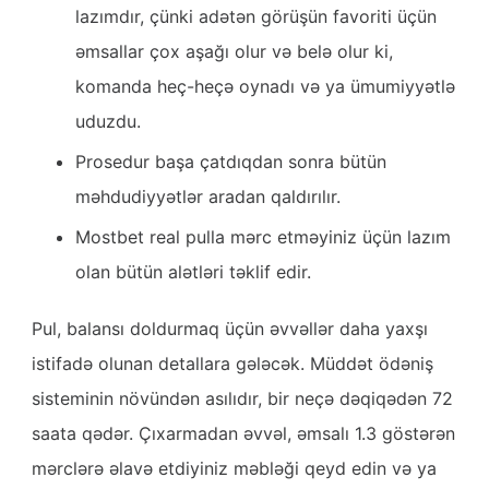
lazımdır, çünki adətən görüşün favoriti üçün
əmsallar çox aşağı olur və belə olur ki,
komanda heç-heçə oynadı və ya ümumiyyətlə
uduzdu.
Prosedur başa çatdıqdan sonra bütün
məhdudiyyətlər aradan qaldırılır.
Mostbet real pulla mərc etməyiniz üçün lazım
olan bütün alətləri təklif edir.
Pul, balansı doldurmaq üçün əvvəllər daha yaxşı
istifadə olunan detallara gələcək. Müddət ödəniş
sisteminin növündən asılıdır, bir neçə dəqiqədən 72
saata qədər. Çıxarmadan əvvəl, əmsalı 1.3 göstərən
mərclərə əlavə etdiyiniz məbləği qeyd edin və ya