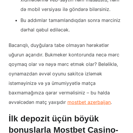
də mobil versiyası ilə göndərə bilərsiniz.
Bu addımlar tamamlandıqdan sonra mərciniz
dərhal qəbul ediləcək.
Bacarıqlı, duyğulara tabe olmayan hərəkətlər
uğurun açarıdır. Bukmeker kontorunda necə mərc
qoymaq olar və nəyə mərc etmək olar? Beləliklə,
oynamazdan əvvəl oyunu sakitcə izləmək
istəməyinizə və ya ümumiyyətlə matça
baxmamağınıza qərar verməlisiniz – bu halda
əvvəlcədən matç yaxşıdır
mostbet azerbaijan
.
İlk depozit üçün böyük
bonuslarla Mostbet Casino-