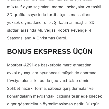
müxtəlif oyun seçimləri, maraqlı hekayələr və təsirli
3D qrafika sayəsində tərtibatçının məhsullarını
yüksək qiymətləndirdilər. Şirkətin ən məşhur 3D
slotları arasında Mr. Vegas, Rook’s Revenge, 4
Seasons, and A Christmas Carol.
BONUS EKSPRESS ÜÇÜN
Mostbet-AZ91-də basketbola mərc etməzdən
əvvəl oyunçulara oyunöncəsi müşahidə aparmaq
tövsiyə olunur ki, bu da çox vaxt tələb etmir.
Söhbət hazırkı forma, üzbəüz qarşıdurmalar və
komandaların meydandakı çıxışına təsir edə biləcək
digər göstəricilərin öyrənilməsindən gedir. Düzgün