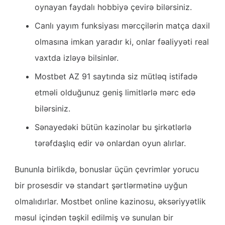
oynayan faydalı hobbiyə çevirə bilərsiniz.
Canlı yayım funksiyası mərcçilərin matça daxil
olmasına imkan yaradır ki, onlar fəaliyyəti real
vaxtda izləyə bilsinlər.
Mostbet AZ 91 saytında siz mütləq istifadə
etməli olduğunuz geniş limitlərlə mərc edə
bilərsiniz.
Sənayedəki bütün kazinolar bu şirkətlərlə
tərəfdaşlıq edir və onlardan oyun alırlar.
Bununla birlikdə, bonuslar üçün çevrimlər yorucu
bir prosesdir və standart şərtlərmətinə uyğun
olmalıdırlar. Mostbet online kazinosu, əksəriyyətlik
məsul içindən təşkil edilmiş və sunulan bir