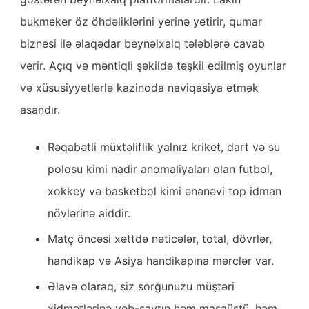
bukmeker öz öhdəliklərini yerinə yetirir, qumar
biznesi ilə əlaqədar beynəlxalq tələblərə cavab
verir. Açıq və məntiqli şəkildə təşkil edilmiş oyunlar
və xüsusiyyətlərlə kazinoda naviqasiya etmək
asandır.
Rəqabətli müxtəliflik yalnız kriket, dart və su
polosu kimi nadir anomaliyaları olan futbol, ​​
xokkey və basketbol kimi ənənəvi top idman
növlərinə aiddir.
Matç öncəsi xəttdə nəticələr, total, dövrlər,
handikap və Asiya handikapına mərclər var.
Əlavə olaraq, siz sorğunuzu müştəri
xidmətlərinə veb-saytın həm masaüstü, həm