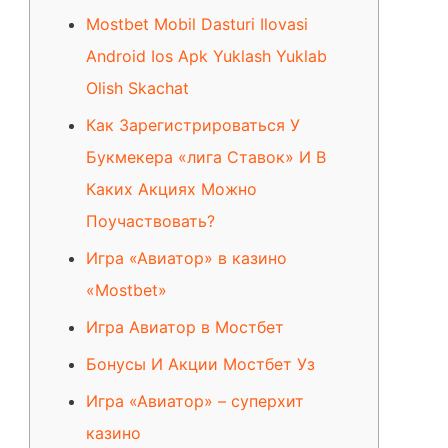
Mostbet Mobil Dasturi Ilovasi
Android Ios Apk Yuklash Yuklab
Olish Skachat
Как Зарегистрироваться У
Букмекера «лига Ставок» И В
Каких Акциях Можно
Поучаствовать?
Игра «Авиатор» в казино
«Mostbet»
Игра Авиатор в Мостбет
Бонусы И Акции Мостбет Уз
Игра «Авиатор» – суперхит
казино