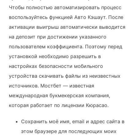
Чтобы полностью автоматизировать процесс
воспользуйтесь функцией Авто Кэшаут. После
активации выигрыш автоматически выводится
на депозит при достижении указанного
пользователем коэффициента. Поэтому перед
установкой необходимо разрешить в
настройках безопасности мобильного
устройства скачивать файлы из неизвестных
источников. Мостбет — известная
международная букмекерская компания,
которая работает по лицензии Кюрасао.
Сохранить моё имя, email и адрес сайта в
этом браузере для последующих моих