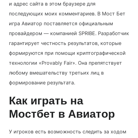
и адрес сайта в этом браузере для
последующих моих комментариев. В Мост Бет
игра Авиатор поставляется официальным
провайдером — компанией SPRIBE. Разработчик
гарантирует честность результатов, которые
формируются при помощи криптографической
технологии «Provably Fair». Она препятствует
любому вмешательству третьих лиц в
формирование результата.
Как играть на
Мостбет в Авиатор
У игроков есть возможность следить за ходом