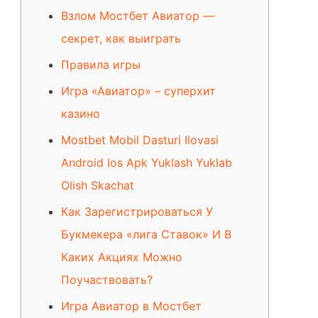
Взлом Мостбет Авиатор —
секрет, как выиграть
Правила игры
Игра «Авиатор» – суперхит
казино
Mostbet Mobil Dasturi Ilovasi
Android Ios Apk Yuklash Yuklab
Olish Skachat
Как Зарегистрироваться У
Букмекера «лига Ставок» И В
Каких Акциях Можно
Поучаствовать?
Игра Авиатор в Мостбет