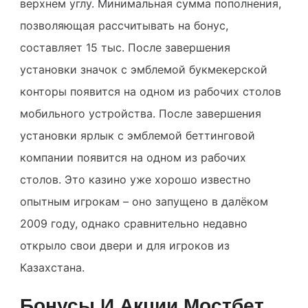
верхнем углу. Минимальная сумма пополнения,
позволяющая рассчитывать на бонус,
составляет 15 тыс. После завершения
установки значок с эмблемой букмекерской
конторы появится на одном из рабочих столов
мобильного устройства. После завершения
установки ярлык с эмблемой беттинговой
компании появится на одном из рабочих
столов. Это казино уже хорошо известно
опытным игрокам – оно запущено в далёком
2009 году, однако сравнительно недавно
открыло свои двери и для игроков из
Казахстана.
Бонусы И Акции Мостбет