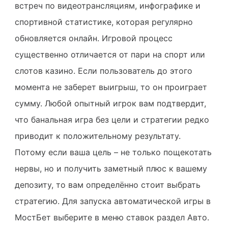
встреч по видеотрансляциям, инфографике и
спортивной статистике, которая регулярно
обновляется онлайн. Игровой процесс
существенно отличается от пари на спорт или
слотов казино. Если пользователь до этого
момента не заберет выигрыш, то он проиграет
сумму. Любой опытный игрок вам подтвердит,
что банальная игра без цели и стратегии редко
приводит к положительному результату.
Потому если ваша цель – не только пощекотать
нервы, но и получить заметный плюс к вашему
депозиту, то вам определённо стоит выбрать
стратегию. Для запуска автоматической игры в
МостБет выберите в меню ставок раздел Авто.