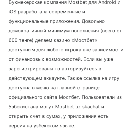
Букмекерская компания Mostbet для Android и
iOS разработала современные и
функциональные приложения. Довольно
демократичный минимум пополнения (всего от
600 тенге) делаем казино «Мостбет»
доступным для любого игрока вне зависимости
от финансовых возможностей. Если вы уже
зарегистрированы то авторизуйтесь в
действующем аккаунте. Также ссылка на игру
доступна в меню на главной странице
официального сайта Мостбет. Пользователи из
Узбекистана могут Mostbet uz skachat и
открыть счет в сумах, у приложения есть
версия на узбекском языке.