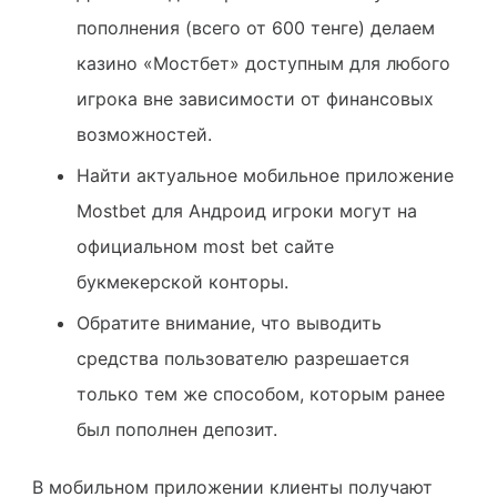
пополнения (всего от 600 тенге) делаем
казино «Мостбет» доступным для любого
игрока вне зависимости от финансовых
возможностей.
Найти актуальное мобильное приложение
Mostbet для Андроид игроки могут на
официальном most bet сайте
букмекерской конторы.
Обратите внимание, что выводить
средства пользователю разрешается
только тем же способом, которым ранее
был пополнен депозит.
В мобильном приложении клиенты получают