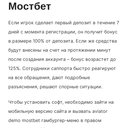
Мостбет
Если игрок сделает первый депозит в течение 7
дней с момента регистрации, он получит бонус
в размере 100% от депозита. Если же средства
будут внесены на счет на протяжении минут
после создания аккаунта – бонус возрастет до
125%. Сотрудники саппорта быстро реагируют
на все обращения, дают подробные
разъяснения, решают спорные ситуации.
Чтобы установить софт, необходимо зайти на
мобильную версию сайта и вызвать aviator
demo mostbet гамбургер-меню в правом