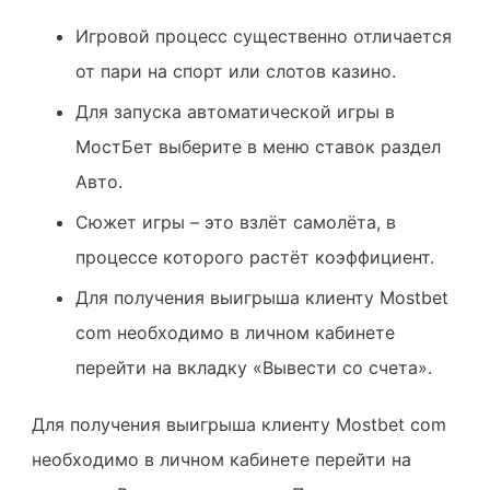
Игровой процесс существенно отличается
от пари на спорт или слотов казино.
Для запуска автоматической игры в
МостБет выберите в меню ставок раздел
Авто.
Сюжет игры – это взлёт самолёта, в
процессе которого растёт коэффициент.
Для получения выигрыша клиенту Mostbet
com необходимо в личном кабинете
перейти на вкладку «Вывести со счета».
Для получения выигрыша клиенту Mostbet com
необходимо в личном кабинете перейти на