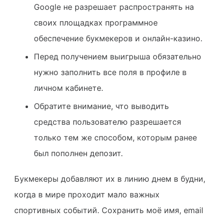
Google не разрешает распространять на
своих площадках программное
обеспечение букмекеров и онлайн-казино.
Перед получением выигрыша обязательно
нужно заполнить все поля в профиле в
личном кабинете.
Обратите внимание, что выводить
средства пользователю разрешается
только тем же способом, которым ранее
был пополнен депозит.
Букмекеры добавляют их в линию днем в будни,
когда в мире проходит мало важных
спортивных событий. Сохранить моё имя, email