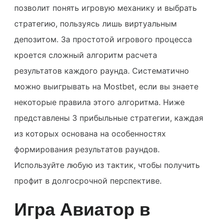
позволит понять игровую механику и выбрать
стратегию, пользуясь лишь виртуальным
депозитом. За простотой игрового процесса
кроется сложный алгоритм расчета
результатов каждого раунда. Систематично
можно выигрывать на Mostbet, если вы знаете
некоторые правила этого алгоритма. Ниже
представлены 3 прибыльные стратегии, каждая
из которых основана на особенностях
формирования результатов раундов.
Используйте любую из тактик, чтобы получить
профит в долгосрочной перспективе.
Игра Авиатор в