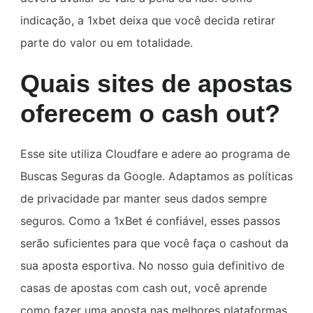
indicação, a 1xbet deixa que você decida retirar
parte do valor ou em totalidade.
Quais sites de apostas
oferecem o cash out?
Esse site utiliza Cloudfare e adere ao programa de
Buscas Seguras da Google. Adaptamos as políticas
de privacidade par manter seus dados sempre
seguros. Como a 1xBet é confiável, esses passos
serão suficientes para que você faça o cashout da
sua aposta esportiva. No nosso guia definitivo de
casas de apostas com cash out, você aprende
como fazer uma aposta nas melhores plataformas