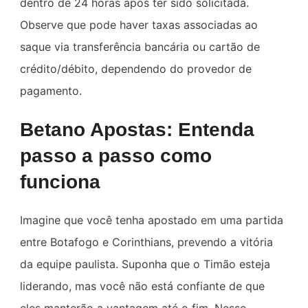
dentro de 24 horas após ter sido solicitada.
Observe que pode haver taxas associadas ao
saque via transferência bancária ou cartão de
crédito/débito, dependendo do provedor de
pagamento.
Betano Apostas: Entenda
passo a passo como
funciona
Imagine que você tenha apostado em uma partida
entre Botafogo e Corinthians, prevendo a vitória
da equipe paulista. Suponha que o Timão esteja
liderando, mas você não está confiante de que
eles manterão a vantagem até o fim. Nesse