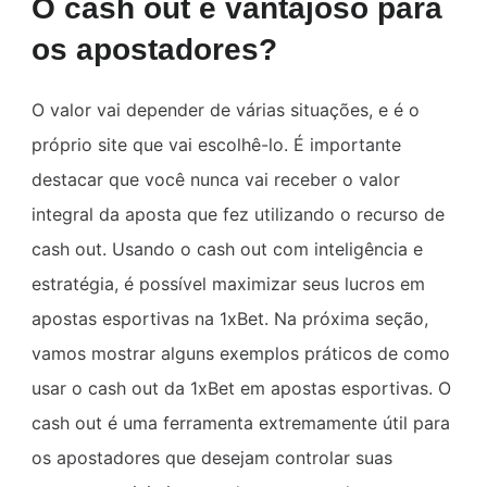
O cash out é vantajoso para
os apostadores?
O valor vai depender de várias situações, e é o
próprio site que vai escolhê-lo. É importante
destacar que você nunca vai receber o valor
integral da aposta que fez utilizando o recurso de
cash out. Usando o cash out com inteligência e
estratégia, é possível maximizar seus lucros em
apostas esportivas na 1xBet. Na próxima seção,
vamos mostrar alguns exemplos práticos de como
usar o cash out da 1xBet em apostas esportivas. O
cash out é uma ferramenta extremamente útil para
os apostadores que desejam controlar suas