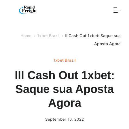
Skip
to
content
Home
1xbet Brazil
lll Cash Out 1xbet: Saque sua
Aposta Agora
1xbet Brazil
lll Cash Out 1xbet:
Saque sua Aposta
Agora
September 16, 2022