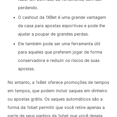
perdendo.
O cashout da 1XBet é uma grande vantagem
da casa para apostas esportivas e pode lhe
ajudar a poupar de grandes perdas.
Ele também pode ser uma ferramenta útil
para aqueles que preferem jogar de forma
conservadora e reduzir os riscos de suas
apostas.
No entanto, a 1xBet oferece promoções de tempos
em tempos, que podem incluir saques em dinheiro
ou apostas grátis. Os saques automáticos são a
forma da 1xbet permitir que você retire apenas a
parte de seus ganhos da 1xbet que você deseja,