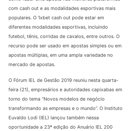
com cash out e as modalidades esportivas mais
populares. O 1xbet cash out pode estar em
diferentes modalidades esportivas, incluindo
futebol, tênis, corridas de cavalos, entre outros. O
recurso pode ser usado em apostas simples ou em
apostas múltiplas, em uma ampla variedade no
mercado de apostas.
O Fórum IEL de Gestão 2019 reuniu nesta quarta-
feira (21), empresários e autoridades capixabas em
torno do tema “Novos modelos de negócio
transformando as empresas e o mundo”. O Instituto
Euvaldo Lodi (IEL) lançou também nessa
oportunidade a 23ª edição do Anuário IEL 200