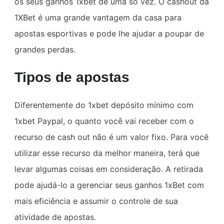
os seus ganhos 1xbet de uma só vez. O cashout da
1XBet é uma grande vantagem da casa para
apostas esportivas e pode lhe ajudar a poupar de
grandes perdas.
Tipos de apostas
Diferentemente do 1xbet depósito mínimo com
1xbet Paypal, o quanto você vai receber com o
recurso de cash out não é um valor fixo. Para você
utilizar esse recurso da melhor maneira, terá que
levar algumas coisas em consideração. A retirada
pode ajudá-lo a gerenciar seus ganhos 1xBet com
mais eficiência e assumir o controle de sua
atividade de apostas.