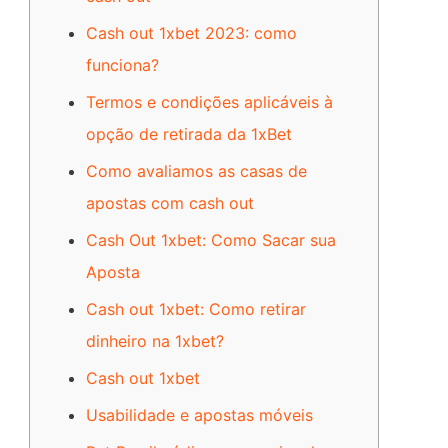
Cash out 1xbet 2023: como
funciona?
Termos e condições aplicáveis à
opção de retirada da 1xBet
Como avaliamos as casas de
apostas com cash out
Cash Out 1xbet: Como Sacar sua
Aposta
Cash out 1xbet: Como retirar
dinheiro na 1xbet?
Cash out 1xbet
Usabilidade e apostas móveis