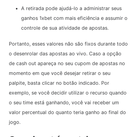
A retirada pode ajudá-lo a administrar seus
ganhos 1xbet com mais eficiência e assumir o
controle de sua atividade de apostas.
Portanto, esses valores não são fixos durante todo
o desenrolar das apostas ao vivo. Caso a opção
de cash out apareça no seu cupom de apostas no
momento em que você desejar retirar o seu
palpite, basta clicar no botão indicado. Por
exemplo, se você decidir utilizar o recurso quando
o seu time está ganhando, você vai receber um
valor percentual do quanto teria ganho ao final do
jogo.