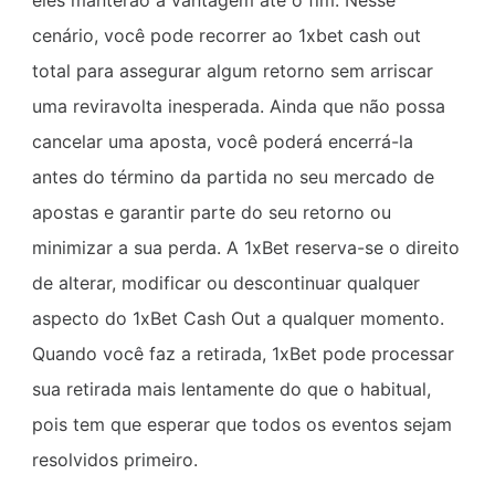
cenário, você pode recorrer ao 1xbet cash out
total para assegurar algum retorno sem arriscar
uma reviravolta inesperada. Ainda que não possa
cancelar uma aposta, você poderá encerrá-la
antes do término da partida no seu mercado de
apostas e garantir parte do seu retorno ou
minimizar a sua perda. A 1xBet reserva-se o direito
de alterar, modificar ou descontinuar qualquer
aspecto do 1xBet Cash Out a qualquer momento.
Quando você faz a retirada, 1xBet pode processar
sua retirada mais lentamente do que o habitual,
pois tem que esperar que todos os eventos sejam
resolvidos primeiro.