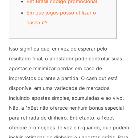
Bet Brasil código promocional
Em que jogos posso utilizar o
cashout?
Isso significa que, em vez de esperar pelo
resultado final, o apostador pode controlar suas
apostas e minimizar perdas em caso de
imprevistos durante a partida. O cash out está
disponível em uma variedade de mercados,
incluindo apostas simples, acumuladas e ao vivo.
Não, a 1xBet não oferece nenhum bônus especial
para retirada de dinheiro. Entretanto, a 1xbet
oferece promoções de vez em quando, que podem
incluir retiradas de dinheiro ou apostas grátis. Para