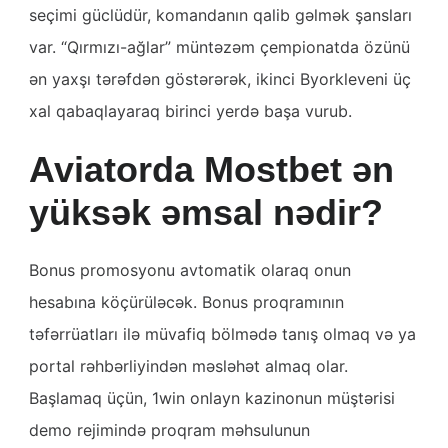
seçimi güclüdür, komandanın qalib gəlmək şansları
var. “Qırmızı-ağlar” müntəzəm çempionatda özünü
ən yaxşı tərəfdən göstərərək, ikinci Byorkleveni üç
xal qabaqlayaraq birinci yerdə başa vurub.
Aviatorda Mostbet ən
yüksək əmsal nədir?
Bonus promosyonu avtomatik olaraq onun
hesabına köçürüləcək. Bonus proqramının
təfərrüatları ilə müvafiq bölmədə tanış olmaq və ya
portal rəhbərliyindən məsləhət almaq olar.
Başlamaq üçün, 1win onlayn kazinonun müştərisi
demo rejimində proqram məhsulunun