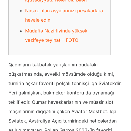
Nasaz olan əşyalarınızı peşəkarlara
həvalə edin
Müdafiə Nazirliyində yüksək
vəzifəyə təyinat – FOTO
Qadınların təkbətək yarışlarının budəfəki
püşkatmasında, əvvəlki mövsümdə olduğu kimi,
turnirin aşkar favoriti polşalı tennisçi İqa Sviatekdir.
Yeri gəlmişkən, bukmeker kontoru da oynamağı
təklif edir. Qumar həvəskarlarının və müasir slot
maşınlarının diqqətini çəkən Aviator Mostbet. İqa
Swiatek, Avstraliya Açıq turnirindəki nəticələrdən
asılı olmayaraq, Rollan Garros 2023-ün favoriti