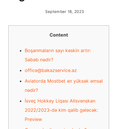
September 18, 2023
Content
Boşanmaların sayı kəskin artır:
Səbəb nədir?
office@bakazservice.az
Aviatorda Mostbet ən yüksək əmsal
nədir?
İsveç Hokkey Liqası Allsvenskan
2022/2023-də kim qalib gələcək:
Preview