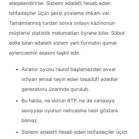
əlaqələndirirlər. Sistemi ədalətli hesab edən
istifadəçilər üçün şəxsi yoxlama imkanı var.
Tamamlanmış turdan sonra onlayn kazinonun
müştərisi statistik məlumatları öyrənə bilər. Sübut
edilə bilən ədalətli sistem yeni formatın qumar
əyləncəsinin əsasını təşkil edir.
Aviator oyunu raund başlamazdan əvvəl
ixtiyari əmsal təyin edən təsadüfi ədədlər
generatoru üzərində qurulub.
Bu halda, nə slotun RTP, nə də variasiya
səviyyəsi oyunun nəticəsinə təsir göstərə
bilməz.
Sistemi ədalətli hesab edən istifadəçilər üçün