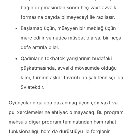
bağın qopmasından sonra heç vaxt əvvəlki
formasına qayıda bilməyəcəyi ilə razılaşır.
Başlamaq üçün, müəyyən bir məbləğ üçün
mərc edilir və nəticə müsbət olarsa, bir neçə
dəfə artırıla bilər.
Qadınların təkbətək yarışlarının budəfəki
püşkatmasında, əvvəlki mövsümdə olduğu
kimi, turnirin aşkar favoriti polşalı tennisçi İqa
Sviatekdir.
Oyunçuların qələbə qazanmaq üçün çox vaxt və
pul xərcləmələrinə ehtiyac olmayacaq. Bu proqram
məhsulu digər proqram təminatından həm rahat
funksionallığı, həm də dürüstlüyü ilə fərqlənir.