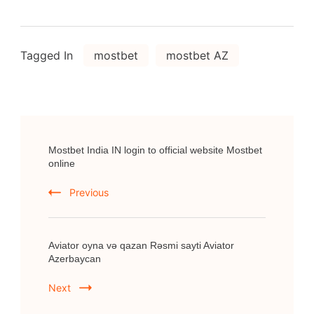
Tagged In
mostbet
mostbet AZ
Post
Mostbet India IN login to official website Mostbet
Navigation
online
Previous
Aviator oyna və qazan Rəsmi sayti Aviator
Azerbaycan
Next