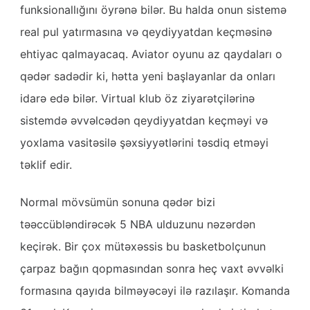
funksionallığını öyrənə bilər. Bu halda onun sistemə
real pul yatırmasına və qeydiyyatdan keçməsinə
ehtiyac qalmayacaq. Aviator oyunu az qaydaları o
qədər sadədir ki, hətta yeni başlayanlar da onları
idarə edə bilər. Virtual klub öz ziyarətçilərinə
sistemdə əvvəlcədən qeydiyyatdan keçməyi və
yoxlama vasitəsilə şəxsiyyətlərini təsdiq etməyi
təklif edir.
Normal mövsümün sonuna qədər bizi
təəccübləndirəcək 5 NBA ulduzunu nəzərdən
keçirək. Bir çox mütəxəssis bu basketbolçunun
çarpaz bağın qopmasından sonra heç vaxt əvvəlki
formasına qayıda bilməyəcəyi ilə razılaşır. Komanda