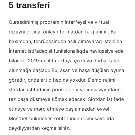
5 transferi
Quraşdırılmış proqramın interfeysi və virtual
dizaynı orijinal onlayn formatdan fərqlənmir. Bu
baxımdan, təcrübəsindən asılı olmayaraq istənilən
İnternet istifadəçisi funksionallıqda naviqasiya edə
biləcək. 2019-cu ildə ortaya çıxdı və dərhal tələb
olunmağa başladı. Bu, asan və başa düşülən oyuna
görədir, onda artıq heç nə yoxdur. Demo rejimi
slotdan istifadənin prinsiplərini və xüsusiyyətlərini
tez başa düşməyə kömək edəcək. Slotdan istifadə
etməyə və mərc etməyə başlamazdan əvvəl
Mostbet bukmeker kontorunun rəsmi saytında
qeydiyyatdan keçməlisiniz.