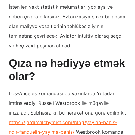
İstənilən vaxt statistik məlumatları yoxlaya və
nəticə çıxara bilərsiniz. Avtorizasiya şəxsi balansda
olan maliyyə vəsaitlərinin təhlükəsizliyinin
təminatına çevriləcək. Aviator intuitiv olaraq seçdi
və heç vaxt peşman olmadı.
Qıza nə hədiyyə etmək
olar?
Los-Anceles komandası bu yaxınlarda Yutadan
imtina etdiyi Russell Westbrook ilə müqavilə
imzaladı. Şübhəsiz ki, bu hərəkət ona görə edilib ki,
https://jardimalchymist.com/blog/yaylan-bahis-
ndir-fanduelin-yaylma-bahis/
Westbrook komanda