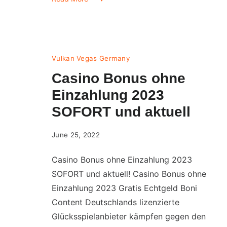
Vulkan Vegas Germany
Casino Bonus ohne
Einzahlung 2023
SOFORT und aktuell
June 25, 2022
Casino Bonus ohne Einzahlung 2023
SOFORT und aktuell! Casino Bonus ohne
Einzahlung 2023 Gratis Echtgeld Boni
Content Deutschlands lizenzierte
Glücksspielanbieter kämpfen gegen den