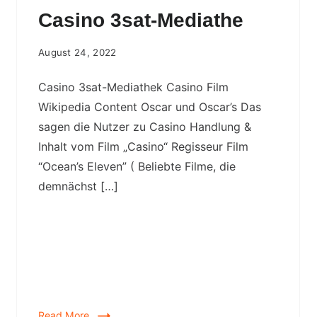
Casino 3sat-Mediathe
August 24, 2022
Casino 3sat-Mediathek Casino Film
Wikipedia Content Oscar und Oscar’s Das
sagen die Nutzer zu Casino Handlung &
Inhalt vom Film „Casino“ Regisseur Film
“Ocean’s Eleven” ( Beliebte Filme, die
demnächst […]
Read More