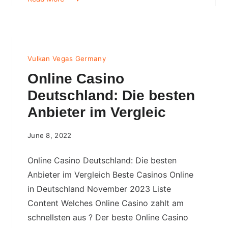
Vulkan Vegas Germany
Online Casino
Deutschland: Die besten
Anbieter im Vergleic
June 8, 2022
Online Casino Deutschland: Die besten
Anbieter im Vergleich Beste Casinos Online
in Deutschland November 2023 Liste
Content Welches Online Casino zahlt am
schnellsten aus ? Der beste Online Casino