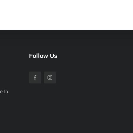
Follow Us
e In