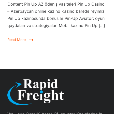
Content Pin Up AZ ödəniş vasitələri Pin Up Casino
– Azerbaycan online kazino Kazino barədə rəyimiz
Pin Up kazinosunda bonuslar Pin-Up Aviator: oyun
qaydaları və strategiyaları Mobil kazino Pin Up […]
Read More