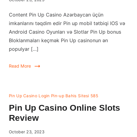
Content Pin Up Casino Azərbaycan üçün
imkanlarını təqdim edir Pin up mobil tətbiqi IOS və
Android Casino Oyunları və Slotlar Pin Up bonus
Bloklanmaları keçmək Pin Up casinonun ən
populyar […]
Read More
Pin Up Casino Login Pin-up Bahis Sitesi 585
Pin Up Casino Online Slots
Review
October 23, 2023