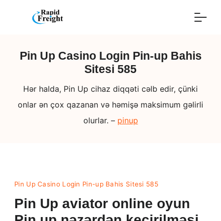
Skip
to
content
Pin Up Casino Login Pin-up Bahis
Sitesi 585
Hər halda, Pin Up cihaz diqqəti cəlb edir, çünki
onlar ən çox qazanan və həmişə maksimum gəlirli
olurlar. –
pinup
Pin Up Casino Login Pin-up Bahis Sitesi 585
Pin Up aviator️ online oyun
Pin up nəzərdən keçirilməsi