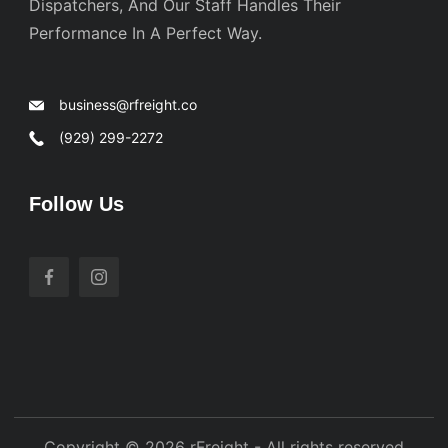
Dispatchers, And Our Staff Handles Their
Performance In A Perfect Way.
business@rfreight.co
(929) 299-2272
Follow Us
Copyright © 2026 rFreight - All rights reserved