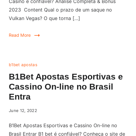
Casino é confiável? Análise Completa & Bônus
2023 ️ Content Qual o prazo de um saque no
Vulkan Vegas? O que torna […]
Read More
b1bet apostas
B1Bet Apostas Esportivas e
Cassino On-line no Brasil
Entra
June 12, 2022
B1Bet Apostas Esportivas e Cassino On-line no
Brasil Entrar B1 bet é confiável? Conheça o site de