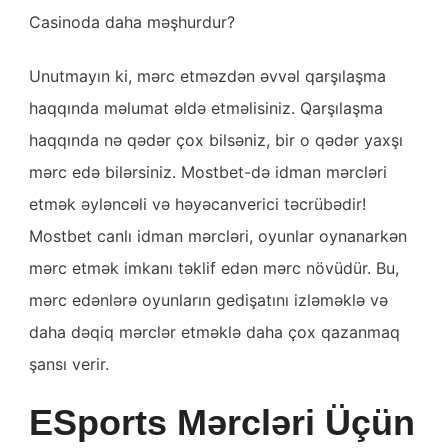
Casinoda daha məşhurdur?
Unutmayın ki, mərc etməzdən əvvəl qarşılaşma
haqqında məlumat əldə etməlisiniz. Qarşılaşma
haqqında nə qədər çox bilsəniz, bir o qədər yaxşı
mərc edə bilərsiniz. Mostbet-də idman mərcləri
etmək əyləncəli və həyəcanverici təcrübədir!
Mostbet canlı idman mərcləri, oyunlar oynanarkən
mərc etmək imkanı təklif edən mərc növüdür. Bu,
mərc edənlərə oyunların gedişatını izləməklə və
daha dəqiq mərclər etməklə daha çox qazanmaq
şansı verir.
ESports Mərcləri Üçün