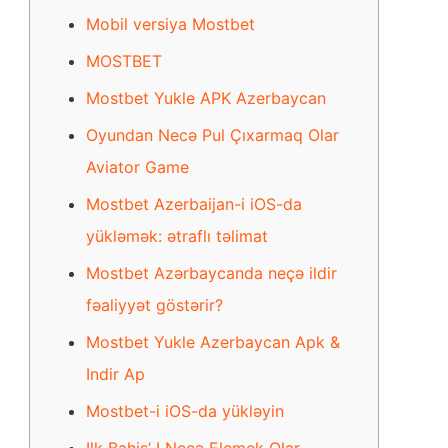
Mobil versiya Mostbet
MOSTBET
Mostbet Yukle APK Azerbaycan
Oyundan Necə Pul Çıxarmaq Olar
Aviator Game
Mostbet Azerbaijan-i iOS-da
yükləmək: ətraflı təlimat
Mostbet Azərbaycanda neçə ildir
fəaliyyət göstərir?
Mostbet Yukle Azerbaycan Apk &
Indir Ap
Mostbet-i iOS-da yükləyin
Ilk Bahis’ I Necə Elemek Olar