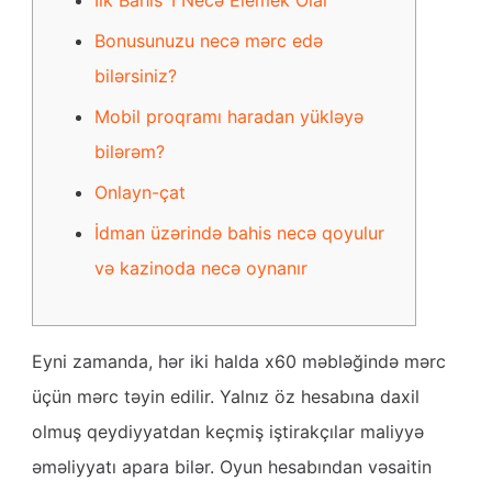
Bonusunuzu necə mərc edə
bilərsiniz?
Mobil proqramı haradan yükləyə
bilərəm?
Onlayn-çat
İdman üzərində bahis necə qoyulur
və kazinoda necə oynanır
Eyni zamanda, hər iki halda x60 məbləğində mərc
üçün mərc təyin edilir. Yalnız öz hesabına daxil
olmuş qeydiyyatdan keçmiş iştirakçılar maliyyə
əməliyyatı apara bilər. Oyun hesabından vəsaitin