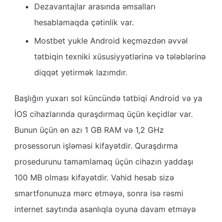
Dezavantajlar arasında əmsalları
hesablamaqda çətinlik var.
Mostbet yukle Android keçməzdən əvvəl
tətbiqin texniki xüsusiyyətlərinə və tələblərinə
diqqət yetirmək lazımdır.
Başlığın yuxarı sol küncündə tətbiqi Android və ya
İOS cihazlarında quraşdırmaq üçün keçidlər var.
Bunun üçün ən azı 1 GB RAM və 1,2 GHz
prosessorun işləməsi kifayətdir. Quraşdırma
prosedurunu tamamlamaq üçün cihazın yaddaşı
100 MB olması kifayətdir. Vahid hesab sizə
smartfonunuza mərc etməyə, sonra isə rəsmi
internet saytında asanlıqla oyuna davam etməyə