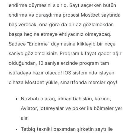
endirmə düyməsini sıxırıq. Sayt seçərkən bütün
endirmə və quraşdırma prosesi Mostbet saytında
baş verəcək, ona görə də bir az gözləməkdən
başqa heç nə etməyə ehtiyacınız olmayacaq.
Sadəcə “Endirmə” düyməsinə klikləyib bir neçə
saniyə gözləməlisiniz. Proqram kifayət qədər ağır
olduğundan, 10 saniyə ərzində proqram tam
istifadəyə hazır olacaq! IOS sistemində işləyən
cihaza Mostbet yükle, smartfonda mərclər qoy!
Növbəti olaraq, idman bahisləri, kazino,
Aviator, lotereyalar və poker ilə bölmələr yer
alır.
Tətbiq texniki baxımdan şirkətin saytı ilə