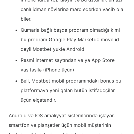
canlı idman növlərinə mərc edərkən vacib ola
bilər.
Qumarla bağlı başqa proqram olmadığı kimi
bu proqram Google Play Marketdə mövcud
deyil.Mostbet yukle Android!
Rəsmi internet saytından və ya App Store
vasitəsilə (iPhone üçün)
Bəli, Mostbet mobil proqramındakı bonus bu
platformaya yeni gələn bütün istifadəçilər
üçün əlçatandır.
Android və İOS əməliyyat sistemlərində işləyən
smartfon və planşetlər üçün mobil müştərinin