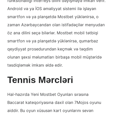
funksionallığı interfeys dilini dəyişməyə imkan verir.
Android və ya İOS əməliyyat sistemi ilə işləyən
smartfon və ya planşetdə Mostbet yüklənirsə, o
zaman Azərbaycandan olan istifadəçilər menyudan
öz ana dilini seçə bilərlər. Mostbet mobil tətbiqi
smartfon və ya planşetdə yüklənirsə, qumarbaz
qeydiyyat prosedurundan keçmək və təqdim
olunan şəxsi məlumatları birbaşa mobil müştəridə
təsdiqləmək imkanı əldə edir.
Tennis Mərcləri
Hal-hazırda Yeni Mostbet Oyunları sırasına
Baccarat kateqoriyasına daxil olan 7Mojos oyunu
aiddir. Bu oyun xüsusən kart oyunlarını sevən