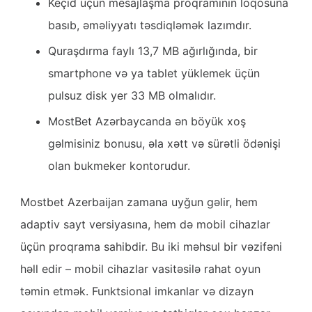
Keçid üçün mesajlaşma proqramının loqosuna
basıb, əməliyyatı təsdiqləmək lazımdır.
Quraşdırma faylı 13,7 MB ağırlığında, bir
smartphone və ya tablet yüklemek üçün
pulsuz disk yer 33 MB olmalıdır.
MostBet Azərbaycanda ən böyük xoş
gəlmisiniz bonusu, əla xətt və sürətli ödənişi
olan bukmeker kontorudur.
Mostbet Azerbaijan zamana uyğun gəlir, hem
adaptiv sayt versiyasına, hem də mobil cihazlar
üçün proqrama sahibdir. Bu iki məhsul bir vəzifəni
həll edir – mobil cihazlar vasitəsilə rahat oyun
təmin etmək. Funktsional imkanlar və dizayn