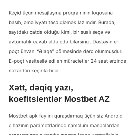
Keçid üçün mesajlaşma proqramının loqosuna
basıb, əməliyyatı təsdiqləmək lazımdır. Burada,
saytdakı çatda olduğu kimi, bir sualı seçə və
avtomatik cavab əldə edə bilərsiniz. Dəstəyin e-
poçt ünvanı “Əlaqə” bölməsində dərc olunmuşdur.
E-poçt vasitəsilə edilən müraciətlər 24 saat ərzində
nəzərdən keçirilə bilər.
Xətt, dəqiq yazı,
koefitsientlər Mostbet AZ
Mostbet apk faylını quraşdırmaq üçün siz Android
cihazının parametrlərində naməlum mənbələrdən
proqramların quraşdırılmasına icazə verməlisiniz.