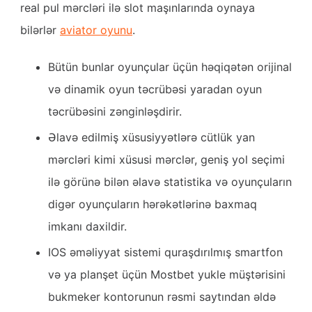
real pul mərcləri ilə slot maşınlarında oynaya
bilərlər
aviator oyunu
.
Bütün bunlar oyunçular üçün həqiqətən orijinal
və dinamik oyun təcrübəsi yaradan oyun
təcrübəsini zənginləşdirir.
Əlavə edilmiş xüsusiyyətlərə cütlük yan
mərcləri kimi xüsusi mərclər, geniş yol seçimi
ilə görünə bilən əlavə statistika və oyunçuların
digər oyunçuların hərəkətlərinə baxmaq
imkanı daxildir.
IOS əməliyyat sistemi quraşdırılmış smartfon
və ya planşet üçün Mostbet yukle müştərisini
bukmeker kontorunun rəsmi saytından əldə