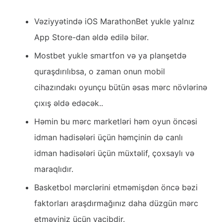
Vəziyyətində iOS MarathonBet yukle yalnız
App Store-dan əldə edilə bilər.
Mostbet yukle smartfon və ya planşetdə
quraşdırılıbsa, o zaman onun mobil
cihazındakı oyunçu bütün əsas mərc növlərinə
çıxış əldə edəcək..
Həmin bu mərc marketləri həm oyun öncəsi
idman hadisələri üçün həmçinin də canlı
idman hadisələri üçün müxtəlif, çoxsaylı və
maraqlıdır.
Basketbol mərclərini etməmişdən öncə bəzi
faktorları araşdırmağınız daha düzgün mərc
etməyiniz üçün vacibdir.