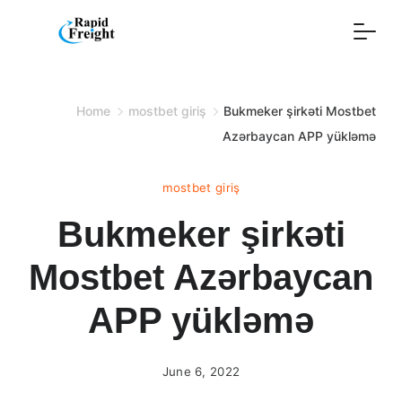
Skip
to
content
Home
mostbet giriş
Bukmeker şirkəti Mostbet
Azərbaycan APP yükləmə
mostbet giriş
Bukmeker şirkəti
Mostbet Azərbaycan
APP yükləmə
June 6, 2022