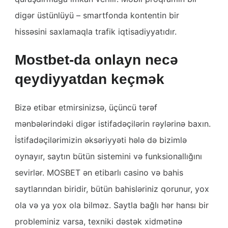
digər üstünlüyü – smartfonda kontentin bir
hissəsini saxlamaqla trafik iqtisadiyyatıdır.
Mostbet-da onlayn necə
qeydiyyatdan keçmək
Bizə etibar etmirsinizsə, üçüncü tərəf
mənbələrindəki digər istifadəçilərin rəylərinə baxın.
İstifadəçilərimizin əksəriyyəti hələ də bizimlə
oynayır, saytın bütün sistemini və funksionallığını
sevirlər. MOSBET ən etibarlı casino və bahis
saytlarından biridir, bütün bahisləriniz qorunur, yox
ola və ya yox ola bilməz. Saytla bağlı hər hansı bir
probleminiz varsa, texniki dəstək xidmətinə