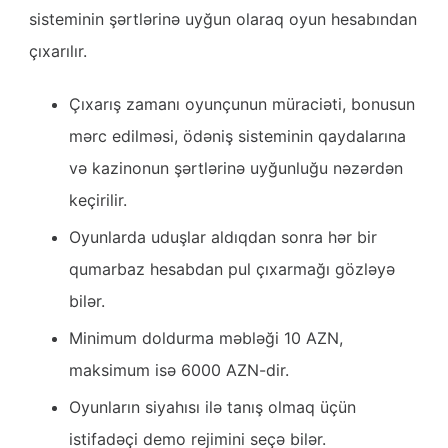
sisteminin şərtlərinə uyğun olaraq oyun hesabından
çıxarılır.
Çıxarış zamanı oyunçunun müraciəti, bonusun
mərc edilməsi, ödəniş sisteminin qaydalarına
və kazinonun şərtlərinə uyğunluğu nəzərdən
keçirilir.
Oyunlarda uduşlar aldıqdan sonra hər bir
qumarbaz hesabdan pul çıxarmağı gözləyə
bilər.
Minimum doldurma məbləği 10 AZN,
maksimum isə 6000 AZN-dir.
Oyunların siyahısı ilə tanış olmaq üçün
istifadəçi demo rejimini seçə bilər.