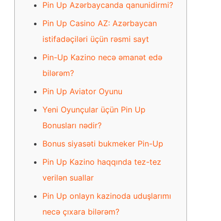
Pin Up Azərbaycanda qanunidirmi?
Pin Up Casino AZ: Azərbaycan
istifadəçiləri üçün rəsmi sayt
Pin-Up Kazino necə əmanət edə
bilərəm?
Pin Up Aviator Oyunu
Yeni Oyunçular üçün Pin Up
Bonusları nədir?
Bonus siyasəti bukmeker Pin-Up
Pin Up Kazino haqqında tez-tez
verilən suallar
Pin Up onlayn kazinoda uduşlarımı
necə çıxara bilərəm?