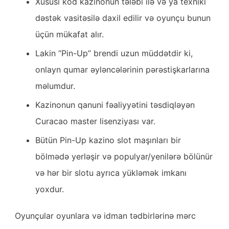
Xüsusi kod kazinonun tələbi ilə və ya texniki
dəstək vasitəsilə daxil edilir və oyunçu bunun
üçün mükafat alır.
Lakin “Pin-Up” brendi uzun müddətdir ki,
onlayn qumar əyləncələrinin pərəstişkarlarına
məlumdur.
Kazinonun qanuni fəaliyyətini təsdiqləyən
Curacao master lisenziyası var.
Bütün Pin-Up kazino slot maşınları bir
bölmədə yerləşir və populyar/yenilərə bölünür
və hər bir slotu ayrıca yükləmək imkanı
yoxdur.
Oyunçular oyunlara və idman tədbirlərinə mərc