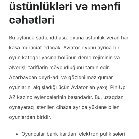
üstünlükləri və mənfi
cəhətləri
Bu əyləncə sadə, iddiasız oyuna üstünlük verən hər
kəsə müraciət edəcək. Aviator oyunu ayrıca bir
oyun kateqoriyasına bölünür, demo rejiminin və
əlverişli tariflərin mövcudluğunu təmin edir.
Azərbaycan qeyri-adi və gözlənilməz qumar
oyunlarını alqışladığı üçün Aviator ən yaxşı Pin Up
AZ kazino əyləncələrinin başındadır. Bu, uzaqdan
oynayaraq istənilən cihaza ayrıca yüklənə bilən
oyunlardan biridir.
Oyunçular bank kartları, elektron pul kisələri