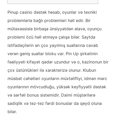
Pinup casino dəstək hesab, oyunlar və texniki
problemlərlə bağlı problemləri həll edir. Bir
mütəxəssislə birbaşa ünsiyyətdən əlavə, oyunçu
problemi özü həll etməyə çalışa bilər. Saytda
istifadəçilərin ən çox yayılmış suallarına cavab
verən geniş suallar bloku var. Pin Up şirkətinin
fəaliyyəti kifayət qədər uzundur və o, kazinonun bir
çox üstünlükləri ilə xarakterizə olunur. Klubun
müsbət cəhətləri oyunların müxtəlifliyi, idman mərc
oyunlarının mövcudluğu, yüksək keyfiyyətli dəstək
və sərfəli bonus sistemidir. Daimi müştərilərə
sadiqlik və tez-tez fərdi bonuslar da qeyd oluna
bilər.