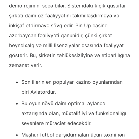
demo rejimini seçə bilər. Sistemdəki kiçik qüsurlar
şirkəti daim öz fəaliyyətini təkmilləşdirməyə və
inkişaf etdirməyə sövq edir. Pin Up casino
azerbaycan fəaliyyəti qanunidir, çünki şirkət
beynəlxalq və milli lisenziyalar əsasında fəaliyyət
göstərir. Bu, şirkətin təhlükəsizliyinə və etibarlılığına
zəmanət verir.
Son illərin ən populyar kazino oyunlarından
biri Aviatordur.
Bu oyun növü daim optimal əyləncə
axtarışında olan, müxtəlifliyi və funksionallığı
sevənlərə müraciət edəcəkdir.
Məşhur futbol qarşıdurmaları üçün təxminən