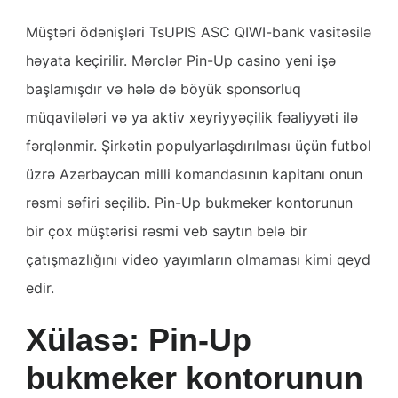
Müştəri ödənişləri TsUPIS ASC QIWI-bank vasitəsilə
həyata keçirilir. Mərclər Pin-Up casino yeni işə
başlamışdır və hələ də böyük sponsorluq
müqavilələri və ya aktiv xeyriyyəçilik fəaliyyəti ilə
fərqlənmir. Şirkətin populyarlaşdırılması üçün futbol
üzrə Azərbaycan milli komandasının kapitanı onun
rəsmi səfiri seçilib. Pin-Up bukmeker kontorunun
bir çox müştərisi rəsmi veb saytın belə bir
çatışmazlığını video yayımların olmaması kimi qeyd
edir.
Xülasə: Pin-Up
bukmeker kontorunun