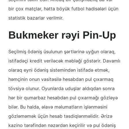
bir çox matçlar, hətta böyük futbol hadisələri üçün
statistik bazarlar verilmir.
Bukmeker rəyi Pin-Up
Seçilmiş ödəniş üsulunun şərtlərinə uyğun olaraq,
istifadəçi kredit veriləcək məbləği göstərir. Davamlı
olaraq eyni ödəniş sistemindən istifadə etmək,
həmçinin onun vasitəsilə hesabdan pul çıxarmaq
tövsiyə olunur. Oyunlarda uduşlar aldıqdan sonra
hər bir qumarbaz hesabdan pul çıxarmağı gözləyə
bilər. Bu halda, əlavə məlumatların işlənməsini
gözləməmək üçün hesab təsdiqlənməlidir. Ərizə
kazino tərəfindən nəzərdən keçirilir və pul ödəniş