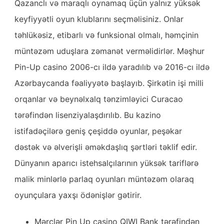
Qazanclı və maraqlı oynamaq üçün yalnız yüksək
keyfiyyətli oyun klublarını seçməlisiniz. Onlar
təhlükəsiz, etibarlı və funksional olmalı, həmçinin
müntəzəm uduşlara zəmanət verməlidirlər. Məşhur
Pin-Up casino 2006-cı ildə yaradılıb və 2016-cı ildə
Azərbaycanda fəaliyyətə başlayıb. Şirkətin işi milli
orqanlar və beynəlxalq tənzimləyici Curacao
tərəfindən lisenziyalaşdırılıb. Bu kazino
istifadəçilərə geniş çeşiddə oyunlar, peşəkar
dəstək və əlverişli əməkdaşlıq şərtləri təklif edir.
Dünyanın aparıcı istehsalçılarının yüksək tariflərə
malik minlərlə parlaq oyunları müntəzəm olaraq
oyunçulara yaxşı ödənişlər gətirir.
Mərclər Pin Up casino QIWI Bank tərəfindən