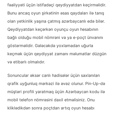
fəaliyyəti üçün istifadəçi qeydiyyatdan keçirməlidir.
Bunu ancaq oyun şirkətinin əsas qaydaları ilə tanış
olan yetkinlik yaşına çatmış azərbaycanlı edə bilər.
Qeydiyyatdan keçərkən oyunçu oyun hesabının
bağlı olduğu mobil nömrəni və ya e-poçt ünvanını
göstərməlidir. Gələcəkdə yoxlamadan uğurla
keçmək üçün qeydiyyat zamanı məlumatlar düzgün
və etibarlı olmalıdır.
Sonuncular əksər canlı hadisələr üçün saxlanılan
qrafik uyğunluq mərkəzi ilə əvəz olunur. Pin-Up-də
müştəri profili yaratmaq üçün Azərbaycan kodu ilə
mobil telefon nömrəsini daxil etməlisiniz. Onu
kliklədikdən sonra poçtdan artıq oyun hesabı