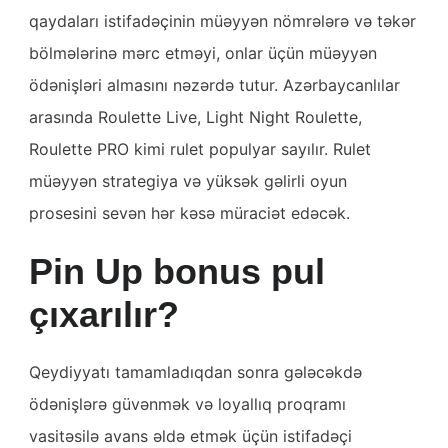
qaydaları istifadəçinin müəyyən nömrələrə və təkər
bölmələrinə mərc etməyi, onlar üçün müəyyən
ödənişləri almasını nəzərdə tutur. Azərbaycanlılar
arasında Roulette Live, Light Night Roulette,
Roulette PRO kimi rulet populyar sayılır. Rulet
müəyyən strategiya və yüksək gəlirli oyun
prosesini sevən hər kəsə müraciət edəcək.
Pin Up bonus pul
çıxarılır?
Qeydiyyatı tamamladıqdan sonra gələcəkdə
ödənişlərə güvənmək və loyallıq proqramı
vasitəsilə avans əldə etmək üçün istifadəçi