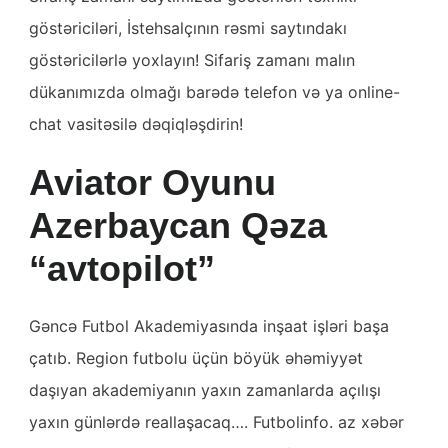
göstəriciləri, İstehsalçının rəsmi saytındakı
göstəricilərlə yoxlayın! Sifariş zamanı malın
dükanımızda olmağı barədə telefon və ya online-
chat vasitəsilə dəqiqləşdirin!
Aviator Oyunu
Azerbaycan Qəza
“avtopilot”
Gəncə Futbol Akademiyasında inşaat işləri başa
çatıb. Region futbolu üçün böyük əhəmiyyət
daşıyan akademiyanın yaxın zamanlarda açılışı
yaxın günlərdə reallaşacaq…. Futbolinfo. az xəbər