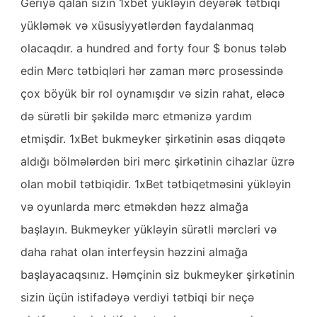
Geriyə qalan sizin 1xbet yükləyin deyərək tətbiqi
yükləmək və xüsusiyyətlərdən faydalanmaq
olacaqdır. a hundred and forty four $ bonus tələb
edin Mərc tətbiqləri hər zaman mərc prosessində
çox böyük bir rol oynamışdır və sizin rahat, eləcə
də sürətli bir şəkildə mərc etmənizə yardım
etmişdir. 1xBet bukmeyker şirkətinin əsas diqqətə
aldığı bölmələrdən biri mərc şirkətinin cihazlar üzrə
olan mobil tətbiqidir. 1xBet tətbiqetməsini yükləyin
və oyunlarda mərc etməkdən həzz almağa
başlayın. Bukmeyker yükləyin sürətli mərcləri və
daha rahat olan interfeysin həzzini almağa
başlayacaqsınız. Həmçinin siz bukmeyker şirkətinin
sizin üçün istifadəyə verdiyi tətbiqi bir neçə