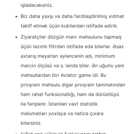
işlədəcəksiniz.
Biz daha yaxşı və daha fərdiləşdirilmiş xidmət
təklif etmək üçün kukilərdən istifadə edirik.
Ziyarətçilər düzgün mərc məhsulunu tapmaq
üçün lazımlı filtrdən istifadə edə bilərlər. Əsas
axtarış meyarları əyləncənin adı, minimum
mərcin ölçüsü və s. landa bilər. Ən uğurlu yeni
məhsullardan biri Aviator game idi. Bu
proqram məhsulu digər proqram təminatından
həm rahat funksionallığı, həm də dürüstlüyü
ilə fərqlənir. İstənilən vaxt statistik
məlumatları yoxlaya və nəticə çıxara
bilərsiniz.