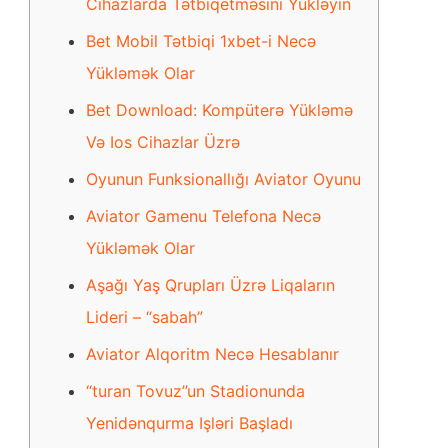
Cihazlarda Tətbiqetməsini Yükləyin
Bet Mobil Tətbiqi 1xbet-i Necə
Yükləmək Olar
Bet Download: Kompüterə Yükləmə
Və Ios Cihazlar Üzrə
Oyunun Funksionallığı Aviator Oyunu
Aviator Gamenu Telefona Necə
Yükləmək Olar
Aşağı Yaş Qrupları Üzrə Liqaların
Lideri – “sabah”
Aviator Alqoritm Necə Hesablanır
“turan Tovuz”un Stadionunda
Yenidənqurma Işləri Başladı