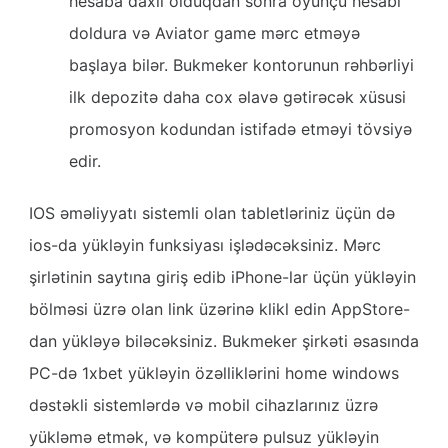
hesaba daxil olduqdan sonra oyunçu hesabı
doldura və Aviator game mərc etməyə
başlaya bilər. Bukmeker kontorunun rəhbərliyi
ilk depozitə daha cox əlavə gətirəcək xüsusi
promosyon kodundan istifadə etməyi tövsiyə
edir.
IOS əməliyyatı sistemli olan tabletləriniz üçün də
ios-da yükləyin funksiyası işlədəcəksiniz. Mərc
şirlətinin saytına giriş edib iPhone-lar üçün yükləyin
bölməsi üzrə olan link üzərinə klikl edin AppStore-
dan yükləyə biləcəksiniz. Bukmeker şirkəti əsasında
PC-də 1xbet yükləyin özəlliklərini home windows
dəstəkli sistemlərdə və mobil cihazlarınız üzrə
yükləmə etmək, və kompüterə pulsuz yükləyin