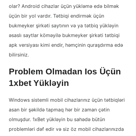
olar? Android cihazlar üçün yükləmə edə bilmək
üçün bir yol vardır. Tətbiqi endirmək üçün
bukmeyker şirkəti saytının və ya tətbiq yükləyin
əsaslı saytlar köməyilə bukmeyker şirkəti tətbiqi
apk versiyası kimi endir, həmçinin quraşdırma edə
bilirsiniz.
Problem Olmadan Ios Üçün
1xbet Yükləyin
Windows sistemli mobil cihazlarınız üçün tətbiqləri
asan bir şəkildə tapmaq hər bir zaman çətin
olmuşdur. 1xBet yükləyin bu sahədə bütün
problemləri dəf edir və siz öz mobil cihazlarınızda