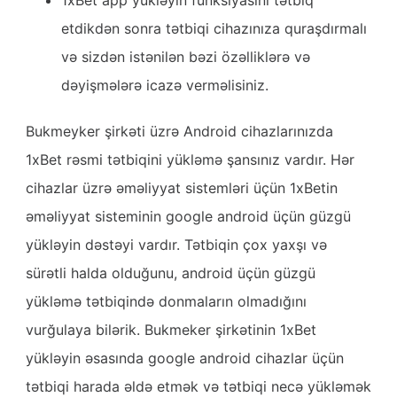
1xBet app yükləyin funksiyasını tətbiq
etdikdən sonra tətbiqi cihazınıza quraşdırmalı
və sizdən istənilən bəzi özəlliklərə və
dəyişmələrə icazə verməlisiniz.
Bukmeyker şirkəti üzrə Android cihazlarınızda
1xBet rəsmi tətbiqini yükləmə şansınız vardır. Hər
cihazlar üzrə əməliyyat sistemləri üçün 1xBetin
əməliyyat sisteminin google android üçün güzgü
yükləyin dəstəyi vardır. Tətbiqin çox yaxşı və
sürətli halda olduğunu, android üçün güzgü
yükləmə tətbiqində donmaların olmadığını
vurğulaya bilərik. Bukmeker şirkətinin 1xBet
yükləyin əsasında google android cihazlar üçün
tətbiqi harada əldə etmək və tətbiqi necə yükləmək