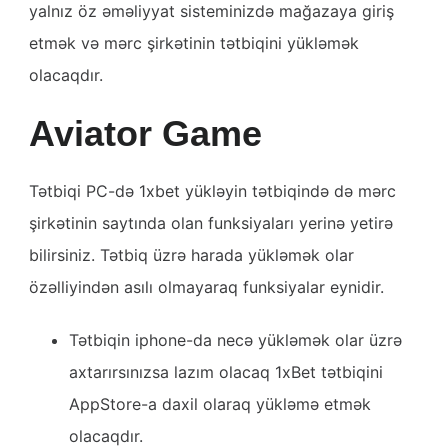
yalnız öz əməliyyat sisteminizdə mağazaya giriş
etmək və mərc şirkətinin tətbiqini yükləmək
olacaqdır.
Aviator Game
Tətbiqi PC-də 1xbet yükləyin tətbiqində də mərc
şirkətinin saytında olan funksiyaları yerinə yetirə
bilirsiniz. Tətbiq üzrə harada yükləmək olar
özəlliyindən asılı olmayaraq funksiyalar eynidir.
Tətbiqin iphone-da necə yükləmək olar üzrə
axtarırsınızsa lazım olacaq 1xBet tətbiqini
AppStore-a daxil olaraq yükləmə etmək
olacaqdır.