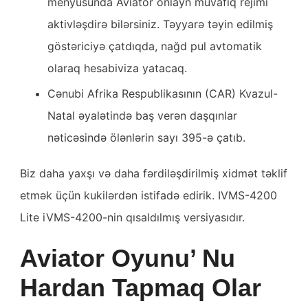
menyusunda Aviator onlayn müvafiq rejimi
aktivləşdirə bilərsiniz. Təyyarə təyin edilmiş
göstəriciyə çatdıqda, nağd pul avtomatik
olaraq hesabiviza yatacaq.
Cənubi Afrika Respublikasının (CAR) Kvazul-
Natal əyalətində baş verən daşqınlar
nəticəsində ölənlərin sayı 395-ə çatıb.
Biz daha yaxşı və daha fərdiləşdirilmiş xidmət təklif
etmək üçün kukilərdən istifadə edirik. IVMS-4200
Lite iVMS-4200-nin qısaldılmış versiyasıdır.
Aviator Oyunu’ Nu
Hardan Tapmaq Olar