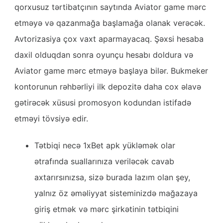
qorxusuz tərtibatçının saytında Aviator game mərc
etməyə və qazanmağa başlamağa olanak verəcək.
Avtorizasiya çox vaxt aparmayacaq. Şəxsi hesaba
daxil olduqdan sonra oyunçu hesabı doldura və
Aviator game mərc etməyə başlaya bilər. Bukmeker
kontorunun rəhbərliyi ilk depozitə daha cox əlavə
gətirəcək xüsusi promosyon kodundan istifadə
etməyi tövsiyə edir.
Tətbiqi necə 1xBet apk yükləmək olar
ətrafında suallarınıza veriləcək cavab
axtarırsınızsa, sizə burada lazım olan şey,
yalnız öz əməliyyat sisteminizdə mağazaya
giriş etmək və mərc şirkətinin tətbiqini