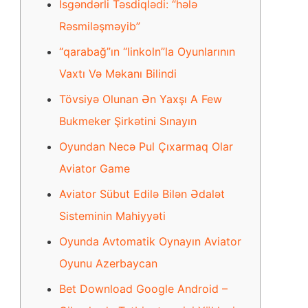
İsgəndərli Təsdiqlədi: “hələ
Rəsmiləşməyib”
“qarabağ”ın “linkoln”la Oyunlarının
Vaxtı Və Məkanı Bilindi
Tövsiyə Olunan Ən Yaxşı A Few
Bukmeker Şirkətini Sınayın
Oyundan Necə Pul Çıxarmaq Olar
Aviator Game
Aviator Sübut Edilə Bilən Ədalət
Sisteminin Mahiyyəti
Oyunda Avtomatik Oynayın Aviator
Oyunu Azerbaycan
Bet Download Google Android –