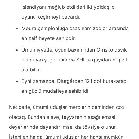
İslandiyanı məğlub etdikləri iki yoldaşlıq
oyunu keçirməyi bacardı.
Moura çempionluğa əsas namizədlər arasında
ən zəif heyətə sahibdir.
Ümumiyyətlə, oyun baxımından Ornskoldsvik
klubu yaxşı görünür və SHL-ə qayıdaraq qızıl
ala bilər.
Eyni zamanda, Djurgården 121 qol buraxaraq
ən güclü müdafiəyə sahib idi.
Nəticədə, ümumi uduşlar mərclərin cəmindən çox
olacaq. Bundan əlavə, təyyarənin aşağı əmsal
dəyərlərində dayandırılması da tövsiyə olunur.
İstənilən halda, ümumi uduşlar hər hansı mümkün