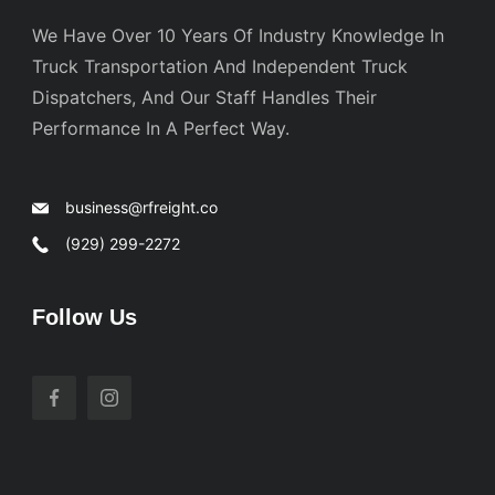
We Have Over 10 Years Of Industry Knowledge In
Truck Transportation And Independent Truck
Dispatchers, And Our Staff Handles Their
Performance In A Perfect Way.
business@rfreight.co
(929) 299-2272
Follow Us