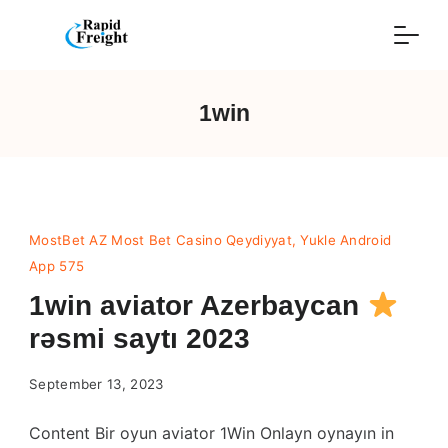
Skip
to
content
1win
MostBet AZ Most Bet Casino Qeydiyyat, Yukle Android
App 575
1win aviator Azerbaycan
rəsmi saytı 2023
September 13, 2023
Content Bir oyun aviator 1Win Onlayn oynayın in